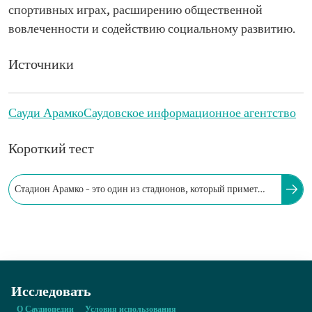
спортивных играх, расширению общественной
вовлеченности и содействию социальному развитию.
Источники
Сауди Арамко
Саудовское информационное агентство
Короткий тест
Стадион Арамко – это один из стадионов, который примет
финальные матчи чемпионата мира по футболу 2034 года.
Исследовать
О Саудиопедии
Условия использования