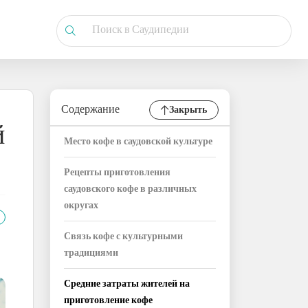
Содержание
Закрыть
й
Место кофе в саудовской культуре
Рецепты приготовления
саудовского кофе в различных
округах
Связь кофе с культурными
традициями
Средние затраты жителей на
приготовление кофе