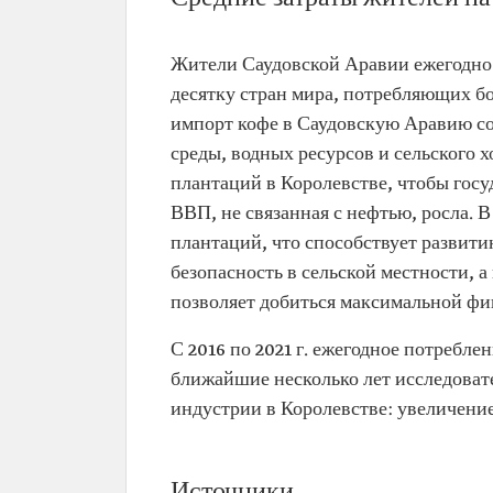
Жители Саудовской Аравии ежегодно т
десятку стран мира, потребляющих бо
импорт кофе в Саудовскую Аравию со
среды, водных ресурсов и сельского 
плантаций в Королевстве, чтобы госуд
ВВП, не связанная с нефтью, росла. 
плантаций, что способствует развити
безопасность в сельской местности, 
позволяет добиться максимальной фи
С 2016 по 2021 г. ежегодное потребле
ближайшие несколько лет исследоват
индустрии в Королевстве: увеличение 