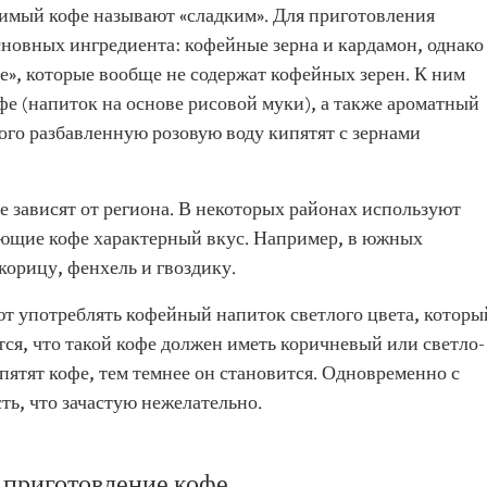
римый кофе называют «сладким». Для приготовления
сновных ингредиента: кофейные зерна и кардамон, однако
е», которые вообще не содержат кофейных зерен. К ним
е (напиток на основе рисовой муки), а также ароматный
ого разбавленную розовую воду кипятят с зернами
 зависят от региона. В некоторых районах используют
ющие кофе характерный вкус. Например, в южных
корицу, фенхель и гвоздику.
т употреблять кофейный напиток светлого цвета, которы
ся, что такой кофе должен иметь коричневый или светло-
пятят кофе, тем темнее он становится. Одновременно с
ть, что зачастую нежелательно.
 приготовление кофе