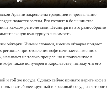
вской Аравии закреплены традицией и чрезвычайно
орядке подается гостям. Его готовят в большинстве
ия в каждом регионе свои. Несмотря на это разнообразие
 имеет важную культурную значимость.
пени обжарки. Иными словами, именно обжарка придает
х регионах приготовление кофе начинается именно с
», называют не только процесс, но и полученную в
й кофе также популярен в Королевстве, потому что его
ой и той же посуде. Однако сейчас принято варить кофе в
использовать более крупный и красивый сосуд, из которого