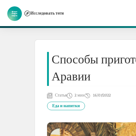
Исследовать теги
Способы пригот
Аравии
Статья
2 мин
16/07/2022
Еда и напитки