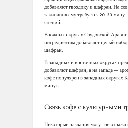
добавляют гвоздику и шафран. На сев
закипания ему требуется 20–30 минут
специй.
В южных округах Саудовской Аравии 
ингредиентам добавляют целый набор
шафран.
В западных и восточных округах пре
добавляют шафран, а на западе — ар
кофе популярен в западных округах К
минут.
Связь кофе с культурными 
Некоторые названия могут не отража