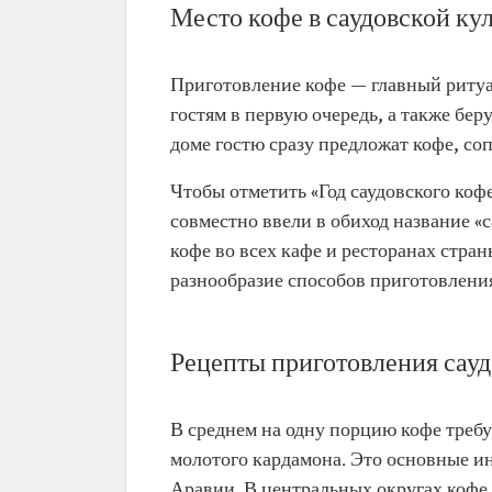
Место кофе в саудовской ку
Приготовление кофе — главный ритуа
гостям в первую очередь, а также бер
доме гостю сразу предложат кофе, со
Чтобы отметить «Год саудовского коф
совместно ввели в обиход название «
кофе во всех кафе и ресторанах стра
разнообразие способов приготовления
Рецепты приготовления сауд
В среднем на одну порцию кофе требуе
молотого кардамона. Это основные и
Аравии. В центральных округах кофе 