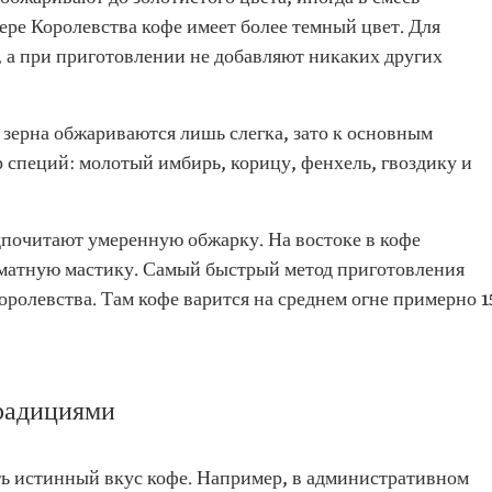
ере Королевства кофе имеет более темный цвет. Для
, а при приготовлении не добавляют никаких других
зерна обжариваются лишь слегка, зато к основным
 специй: молотый имбирь, корицу, фенхель, гвоздику и
дпочитают умеренную обжарку. На востоке в кофе
оматную мастику. Самый быстрый метод приготовления
оролевства. Там кофе варится на среднем огне примерно 1
традициями
ть истинный вкус кофе. Например, в административном