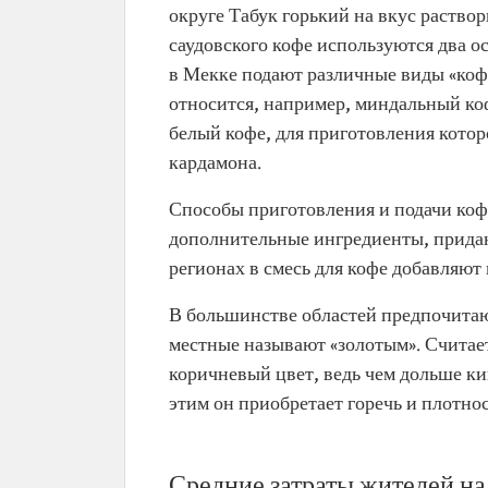
округе Табук горький на вкус раство
саудовского кофе используются два о
в Мекке подают различные виды «коф
относится, например, миндальный коф
белый кофе, для приготовления котор
кардамона.
Способы приготовления и подачи кофе
дополнительные ингредиенты, прида
регионах в смесь для кофе добавляют 
В большинстве областей предпочитаю
местные называют «золотым». Считает
коричневый цвет, ведь чем дольше ки
этим он приобретает горечь и плотнос
Средние затраты жителей на