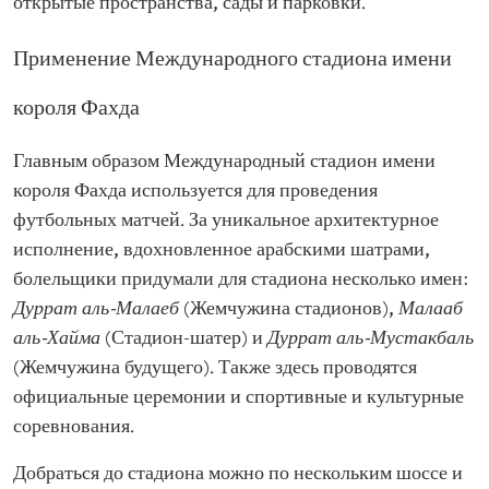
открытые пространства, сады и парковки.
Применение Международного стадиона имени
короля Фахда
Главным образом Международный стадион имени
короля Фахда используется для проведения
футбольных матчей. За уникальное архитектурное
исполнение, вдохновленное арабскими шатрами,
болельщики придумали для стадиона несколько имен:
Дуррат аль-Малаеб
(Жемчужина стадионов),
Малааб
аль-Хайма
(Стадион-шатер) и
Дуррат аль-Мустакбаль
(Жемчужина будущего). Также здесь проводятся
официальные церемонии и спортивные и культурные
соревнования.
Добраться до стадиона можно по нескольким шоссе и