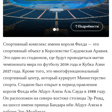
Подробности
Спортивный комплекс имени короля Фахда — это
спортивный объект в Королевстве Саудовская Аравия.
Это один из стадионов, где будут проводиться матчи
чемпионата мира по футболу 2034 года и Кубка Азии
2027 года. Кроме того, это многофункциональный
спортивный центр, который курирует Министерство
спорта. Стадион был открыт в период правления
короля Фахда ибн Абдул-Азиза Аль Сауда в 1988 году.
Он расположен на северо-востоке столицы Эр-Рияд,
на шоссе имени принца Бандара ибн Абдул-Азиза в
районе Эль-Муайзила.