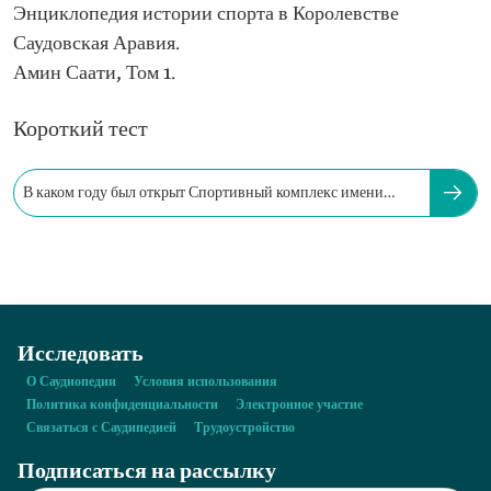
Энциклопедия истории спорта в Королевстве
Саудовская Аравия.
Амин Саати, Том 1.
Короткий тест
В каком году был открыт Спортивный комплекс имени
короля Фахда?
Исследовать
О Саудиопедии
Условия использования
Политика конфиденциальности
Электронное участие
Связаться с Саудипедией
Трудоустройство
Подписаться на рассылку