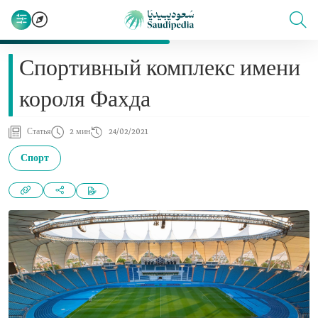
Спортивный комплекс имени
короля Фахда
Статья
2 мин
24/02/2021
Спорт