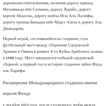
дорожным ответвлениям, включая дорогу принца
Мухаммеда ибн Салмана, дорогу Хурайс, дорогу
короля Абдаллы, дорогу шейха Исы Аль-Халифы,
дорогу принца Бандара ибн Абдул-Азиза и дорогу Аль-
Джанадрия.
Первой игрой, состоявшейся на стадионе, стал
футбольный матч между сборными Саудовской
Аравии и Омана в рамках 9-го Кубка Арабского залива
в 1988 году. Матч завершился победой саудовской
сборной, а первый гол в истории стадиона забил Фахд
аль-Харифи.
Расширение Международного стадиона имени
короля Фахда
1 декабря 2023 года, после столичного дерби между