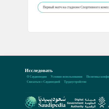
Первый матч на стадионе Спортивного комп
Исследовать
О Саудиопедии
Условия использования
Политика конфи
Связаться с Саудипедией
Трудоустройство