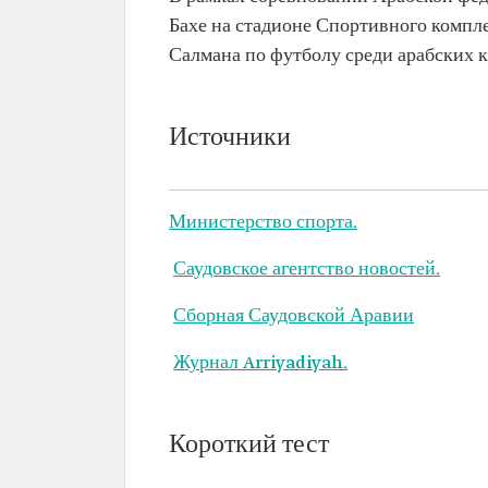
Бахе на стадионе Спортивного компл
Салмана по футболу среди арабских к
Источники
Министерство спорта.
Саудовское агентство новостей.
Сборная Саудовской Аравии
Журнал Arriyadiyah.
Короткий тест