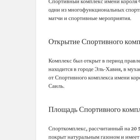
Спортивный комплекс имени короля Ф
одни из многофункциональных спорти
матчи и спортивные мероприятия.
Открытие Спортивного комп
Комплекс был открыт в период правле
находится в городе Эль-Хавия, в муха
от Спортивного комплекса имени коро
Саиль.
Площадь Спортивного компл
Спорткомплекс, рассчитанный на 20 5
покрыт натуральным газоном и имеет