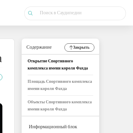
Содержание
Закрыть
а
Открытие Спортивного
комплекса имени короля Фахда
Площадь Спортивного комплекса
имени короля Фахда
Объекты Спортивного комплекса
имени короля Фахда
Информационный блок