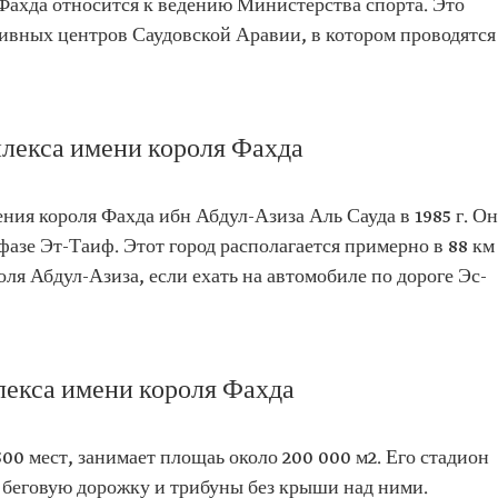
ахда относится к ведению Министерства спорта. Это
вных центров Саудовской Аравии, в котором проводятся
лекса имени короля Фахда
ния короля Фахда ибн Абдул-Азиза Аль Сауда в 1985 г. Он
фазе Эт-Таиф. Этот город располагается примерно в 88 км
ля Абдул-Азиза, если ехать на автомобиле по дороге Эс-
екса имени короля Фахда
00 мест, занимает площаь около 200 000 м2. Его стадион
 беговую дорожку и трибуны без крыши над ними.