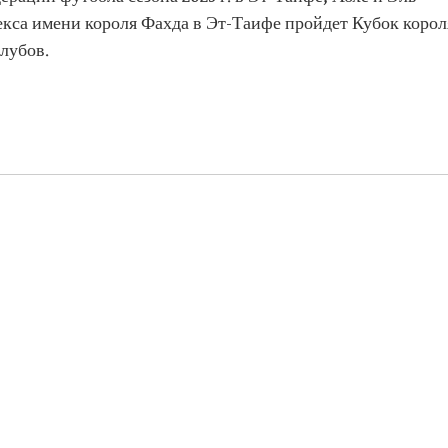
екса имени короля Фахда в Эт-Таифе пройдет Кубок корол
лубов.