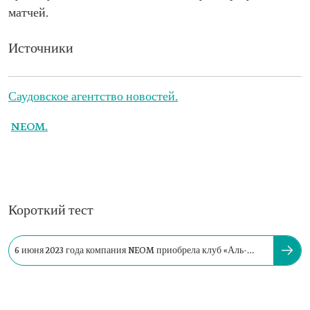
матчей.
Источники
Саудовское агентство новостей.
NEOM.
Короткий тест
6 июня 2023 года компания NEOM приобрела клуб «Аль-
Сукур» в городе Табук.