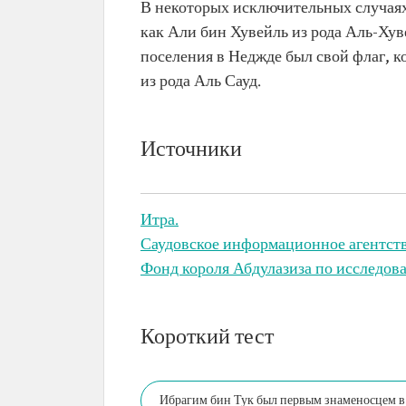
В некоторых исключительных случаях
как Али бин Хувейль из рода Аль-Хув
поселения в Неджде был свой флаг, к
из рода Аль Сауд.
Источники
Итра.
Саудовское информационное агентств
Фонд короля Абдулазиза по исследова
Короткий тест
Ибрагим бин Тук был первым знаменосцем в 