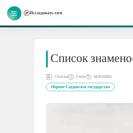
Исследовать теги
Список знаменос
Списки
2 мин
26/01/2025
Первое Саудовское государство