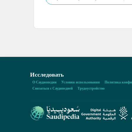
Исследовать
О Саудиопедии
Условия использования
Политика конфи
Связаться с Саудипедией
Трудоустройство