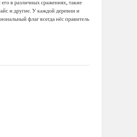
его в различных сражениях, такие
айс и другие. У каждой деревни и
циональный флаг всегда нёс правитель