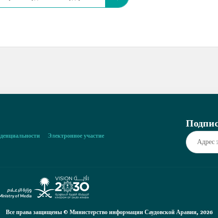
Подпис
денциальности
Электронное участие
Все права защищены © Министерство информации Саудовской Аравии, 2026