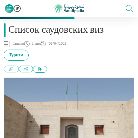
Список саудовских виз
Списки
1 мин
03/04/2023
Туризм