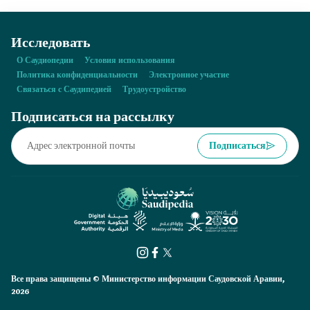
Исследовать
О Саудиопедии
Условия использования
Политика конфиденциальности
Электронное участие
Связаться с Саудипедией
Трудоустройство
Подписаться на рассылку
Подписаться
Все права защищены © Министерство информации Саудовской Аравии,
2026