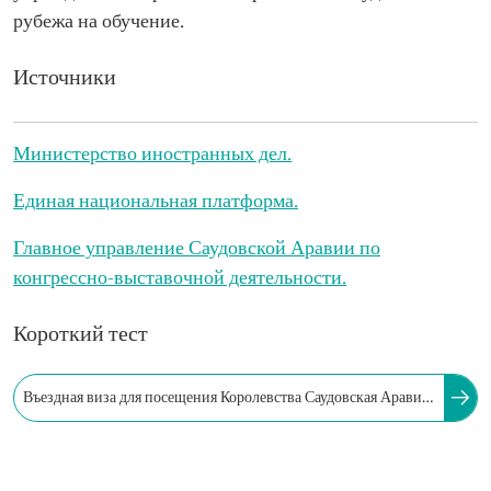
рубежа на обучение.
Источники
Министерство иностранных дел.
Единая национальная платформа.
Главное управление Саудовской Аравии по
конгрессно-выставочной деятельности.
Короткий тест
Въездная виза для посещения Королевства Саудовская Аравия
необходима туристам и предпринимателям всех
национальностей.