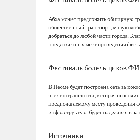
Фестиваль болельщиков ФИ
Абха может предложить обширную тра
общественный транспорт, малую моби
добраться до любой части города. Бла
предложенных мест проведения фести
Фестиваль болельщиков ФИ
В Неоме будет построена сеть высок
электротранспорта, которая позволит 
предполагаемому месту проведения фе
инфраструктура будет надежно связан
Источники