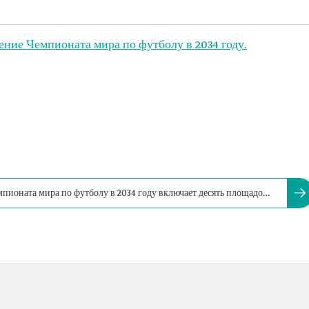
ение Чемпионата мира по футболу в 2034 году.
пионата мира по футболу в 2034 году включает десять площадок