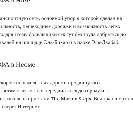
ФА в Абхе
нспортную сеть, основной упор в которой сделан на
льность, пешеходные дорожки и возможность легко
годаря этому болельщики смогут без труда добраться до
валей на площади Эль-Бихар и в парке Эль-Дхабаб.
ФА в Неоме
оскоростных железных дорог и продвинутого
гостям с легкостью передвигаться до городу и к
стиваля на пристани The Marina Steps. Вся транспортна
а через Интернет.