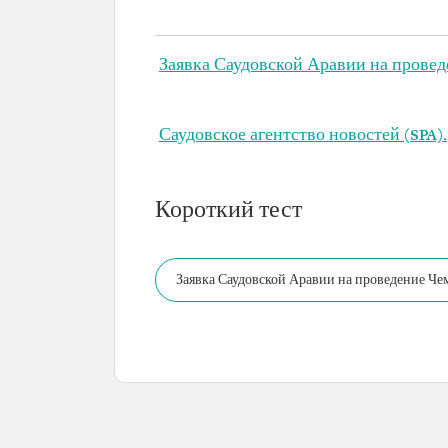
Заявка Саудовской Аравии на провед
Саудовское агентство новостей (SPA).
Короткий тест
Заявка Саудовской Аравии на проведение Чем
для фестивалей болельщиков ФИФА.