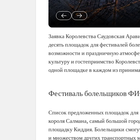
Заявка Королевства Саудовская Арави
десять площадок для фестивалей бо
возможности и праздничную атмосфер
культуру и гостеприимство Королевс
одной площадке в каждом из приним
Фестиваль болельщиков ФИ
Список предложенных площадок для 
короля Салмана, самый большой горо
площадку Киддия. Болельщики смогут 
и множеством других транспортных 