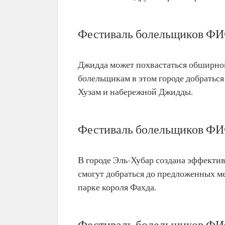
Фестиваль болельщиков ФИ
Джидда может похвастаться обширной
болельщикам в этом городе добраться
Хузам и набережной Джидды.
Фестиваль болельщиков ФИ
В городе Эль-Хубар создана эффекти
смогут добраться до предложенных ме
парке короля Фахда.