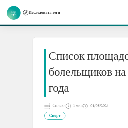
Исследовать теги
Список площадо
болельщиков на
года
Списки
1 мин
01/08/2024
Спорт