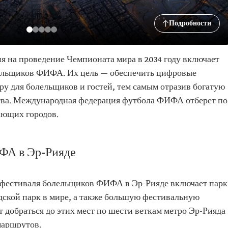
Подробности
я на проведение Чемпионата мира в 2034 году включает
лельщиков ФИФА. Их цель — обеспечить цифровые
у для болельщиков и гостей, тем самым отразив богатую
тва. Международная федерация футбола ФИФА отберет по
ающих городов.
ФА в Эр-Рияде
фестиваля болельщиков ФИФА в Эр-Рияде включает парк
дской парк в мире, а также большую фестивальную
добраться до этих мест по шести веткам метро Эр-Рияда
маршрутов.