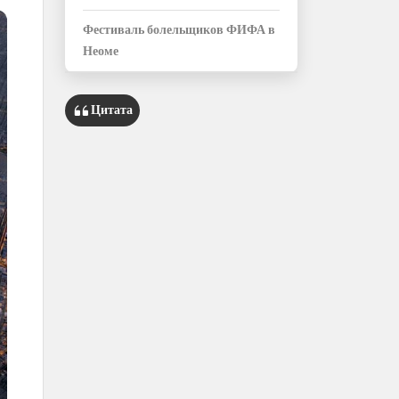
Фестиваль болельщиков ФИФА в
Неоме
Цитата