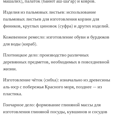
машалих), палаток (байют аш-ша‘ар) и ковров.
Изделия из пальмовых листьев: использование
пальмовых листьев для изготовления корзин для
фиников, круглых циновок (суфра) и других изделий.
Кожевенное ремесло: изготовление обуви и бурдюков
для воды (кираб).
Плотницкое дело: производство различных
деревянных предметов, необходимых в повседневной
жизни.
Изготовление чёток (сибха): изначально из древесины
аль-юср с побережья Красного моря, позднее — из
пластика.
Гончарное дело: формование глиняной массы для
изготовления глиняной посуды, кувшинов и сосудов