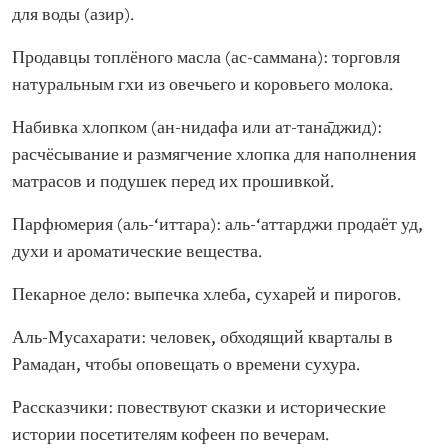
для воды (азир).
Продавцы топлёного масла (ас-саммана): торговля
натуральным гхи из овечьего и коровьего молока.
Набивка хлопком (ан-нидафа или ат-тана̄джид):
расчёсывание и размягчение хлопка для наполнения
матрасов и подушек перед их прошивкой.
Парфюмерия (аль-‘иттара): аль-‘аттарджи продаёт уд,
духи и ароматические вещества.
Пекарное дело: выпечка хлеба, сухарей и пирогов.
Аль-Мусахарати: человек, обходящий кварталы в
Рамадан, чтобы оповещать о времени сухура.
Рассказчики: повествуют сказки и исторические
истории посетителям кофеен по вечерам.