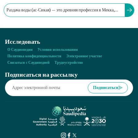
Раздача воды (ас-Сикая) — это древняя профессия в Мекка,
связанная с обеспечением паломников и совершающих умру
водой.
Исследовать
О Саудиопедии
Условия использования
Политика конфиденциальности
Электронное участие
Связаться с Саудипедией
Трудоустройство
Подписаться на рассылку
Подписаться