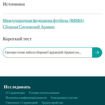
Источники
Международная федерация футбола (ФИФА)
Сборная Саудовской Аравии
Короткий тест
Сколько голов забила сборная Саудовской Аравии на
чемпионатах мира?
Исследовать
О Саудиопедии
Условия использования
Политика конфиденциальности
Электронное участие
Связаться с Саудипедией
Трудоустройство