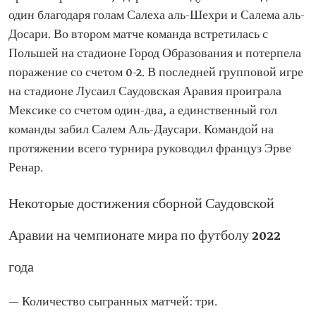
один благодаря голам Салеха аль-Шехри и Салема аль-
Досари. Во втором матче команда встретилась с
Польшей на стадионе Город Образования и потерпела
поражение со счетом 0-2. В последней групповой игре
на стадионе Лусаил Саудовская Аравия проиграла
Мексике со счетом один-два, а единственный гол
команды забил Салем Аль-Даусари. Командой на
протяжении всего турнира руководил француз Эрве
Ренар.
Некоторые достижения сборной Саудовской
Аравии на чемпионате мира по футболу 2022
года
— Количество сыгранных матчей: три.