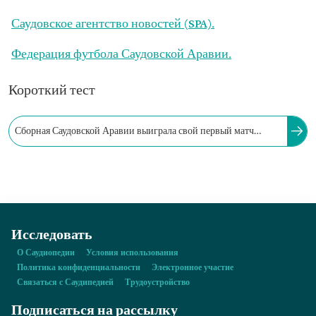
Саудовское агентство новостей (SPA).
Федерация футбола Саудовской Аравии.
Короткий тест
Сборная Саудовской Аравии выиграла свой первый матч
против Аргентины со счетом два-один в рамках стартового
матча чемпионата мира по футболу 2022 года.
Исследовать
О Саудиопедии
Условия использования
Политика конфиденциальности
Электронное участие
Связаться с Саудипедией
Трудоустройство
Подписаться на рассылку