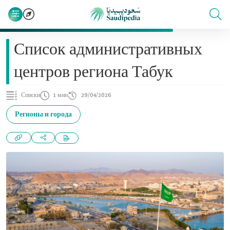
Список административных
центров региона Табук
Списки
1 мин
29/04/2026
Регионы и города