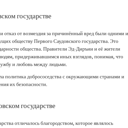
ском государстве
 отказ от возмездия за причинённый вред были одними и
ущих обществу Первого Саудовского государства. Это
дарности общества. Правители Эд-Диръии и её жители
людям, придерживавшимся иных взглядов, понимая, что
ружбу и любовь между людьми.
ла политика добрососедства с окружающими странами и
ния их безопасности.
овском государстве
рства отличалось благородством, которое являлось