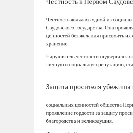
Честность в Первом Саудовс
Честность являлась одной из социал
Саудовского государства. Она прояв
ценностей без желания присвоить их с
хранение.
Нарушитель честности подвергался о
личную и социальную репутацию, ста
Защита просителя убежища 
социальных ценностей общества Перво
проявление гордости за защиту проси
благородства и великодушия.