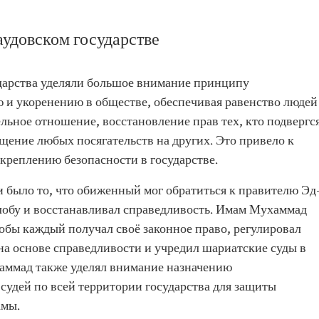
удовском государстве
дарства уделяли большое внимание принципу
ю и укоренению в обществе, обеспечивая равенство людей
ельное отношение, восстановление прав тех, кто подвергс
щение любых посягательств на других. Это привело к
креплению безопасности в государстве.
 было то, что обиженный мог обратиться к правителю Эд
лобу и восстанавливал справедливость. Имам Мухаммад
тобы каждый получал своё законное право, регулировал
а основе справедливости и учредил шариатские суды в
аммад также уделял внимание назначению
удей по всей территории государства для защиты
амы.