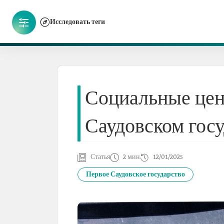
Исследовать теги
Социальные цен
Саудовском госу
Статья
2 мин
12/01/2025
Первое Саудовское государство