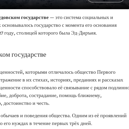
довском государстве —
это система социальных и
 основывалось государство с момента его основания
7 году, столицей которого была Эд-Диръия.
ком государстве
ценностей, которыми отличалось общество Первого
тражение в их стихах, историях, преданиях и рассказах
ценности способствовало её связывание с рядом подлинн
бие, доброта, сострадание, помощь ближнему,
, достоинство и честь.
обычаев и поведения общества. Одним из её проявлений
 о его нуждах в течение первых трёх дней.