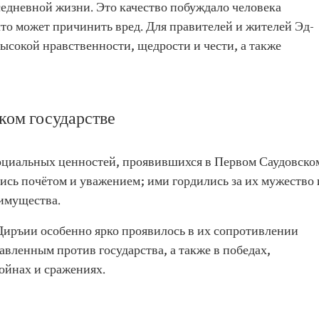
едневной жизни. Это качество побуждало человека
 что может причинить вред. Для правителей и жителей Эд-
ысокой нравственности, щедрости и чести, а также
ком государстве
оциальных ценностей, проявившихся в Первом Саудовско
ись почётом и уважением; ими гордились за их мужество 
 имущества.
иръии особенно ярко проявилось в их сопротивлении
вленным против государства, а также в победах,
ойнах и сражениях.