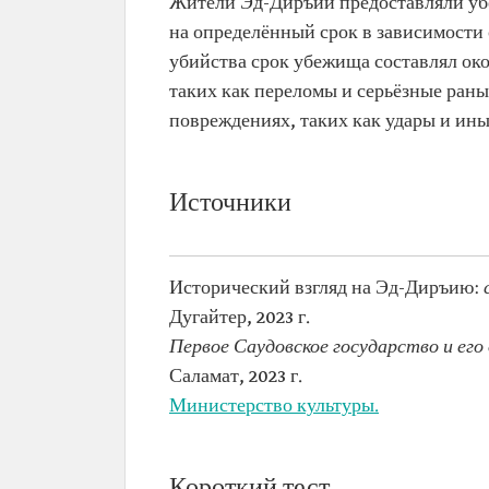
Жители Эд-Диръии предоставляли убе
на определённый срок в зависимости 
убийства срок убежища составлял око
таких как переломы и серьёзные раны
повреждениях, таких как удары и ины
Источники
Исторический взгляд на Эд-Диръию:
с
Дугайтер, 2023 г.
Первое Саудовское государство и ег
Саламат, 2023 г.
Министерство культуры.