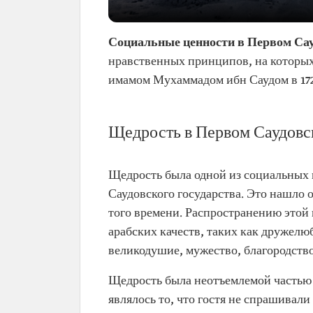
Социальные ценности в Первом Сау
нравственных принципов, на которых
имамом Мухаммадом ибн Саудом в 172
Щедрость в Первом Саудовс
Щедрость была одной из социальных 
Саудовского государства. Это нашло о
того времени. Распространению этой 
арабских качеств, таких как дружелю
великодушие, мужество, благородство
Щедрость была неотъемлемой частью 
являлось то, что гостя не спрашивали