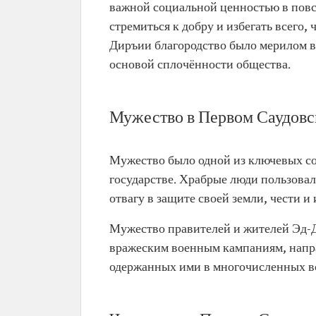
важной социальной ценностью в повс
стремиться к добру и избегать всего,
Диръии благородство было мерилом в
основой сплочённости общества.
Мужество в Первом Саудовс
Мужество было одной из ключевых с
государстве. Храбрые люди пользовал
отвагу в защите своей земли, чести и
Мужество правителей и жителей Эд-Д
вражеским военным кампаниям, напра
одержанных ими в многочисленных в