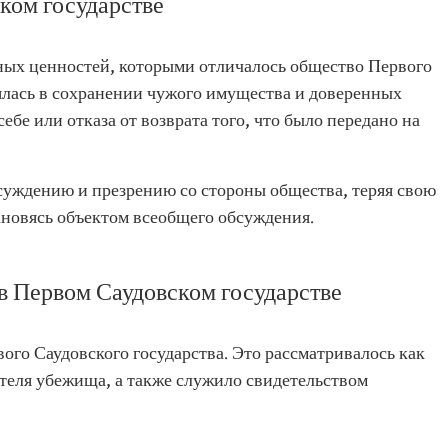
ком государстве
ьных ценностей, которыми отличалось общество Первого
лялась в сохранении чужого имущества и доверенных
ебе или отказа от возврата того, что было передано на
суждению и презрению со стороны общества, теряя свою
новясь объектом всеобщего обсуждения.
в Первом Саудовском государстве
го Саудовского государства. Это рассматривалось как
теля убежища, а также служило свидетельством