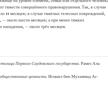
жище на уровне племени, семьи или отдельного человек
от тяжести совершённого правонарушения. Так, в случае
ло 14 месяцев; в случае тяжёлых телесных повреждений,
, — около шести месяцев; а при менее тяжких
е нападения, — около трёх месяцев.
толица Первого Саудовского государства.
Рамез Аль-
о общественные ценности.
Исмаил бин Мухаммад Ас-