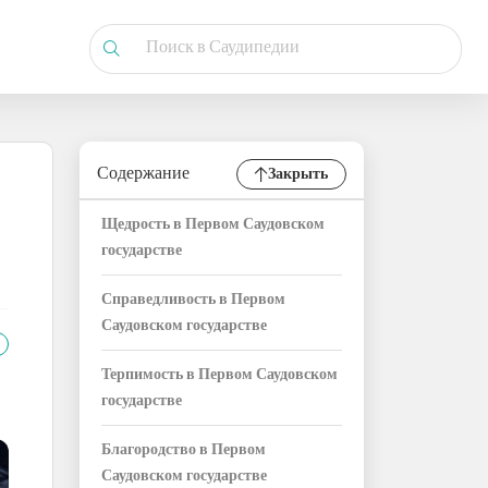
Содержание
Закрыть
Щедрость в Первом Саудовском
государстве
Справедливость в Первом
Саудовском государстве
Терпимость в Первом Саудовском
государстве
Благородство в Первом
Саудовском государстве