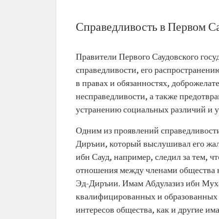
Справедливость в Первом Са
Правители Первого Саудовского госу
справедливости, его распространени
в правах и обязанностях, доброжелат
несправедливости, а также предотвра
устранению социальных различий и у
Одним из проявлений справедливости
Диръии, который выслушивал его жа
ибн Сауд, например, следил за тем, ч
отношения между членами общества н
Эд-Диръии. Имам Абдулазиз ибн Мух
квалифицированных и образованных с
интересов общества, как и другие им