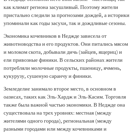
как климат региона засушливый. Поэтому жители
пристально следили за прогнозами дождей, а историки
упоминали как годы засухи, так и дождливые сезоны.
Экономика кочевников в Неджде зависела от
животноводства и его продуктов. Они питались мясом
и молоком скота, добывали дичь (зайцев, ящериц) и
ели привозные финики. В сельских районах жители
потребляли молочные продукты, пшеницу, ячмень,
кукурузу, сушеную саранчу и финики.
Земледелие занимало второе место, в основном в
оазисах, таких как Эль-Хардж и Эль-Касим. Торговля
также была важной частью экономики. В Неджде она
существовала на трех уровнях: местная (между
жителями одного города), региональная (между
разными городами или между кочевниками и