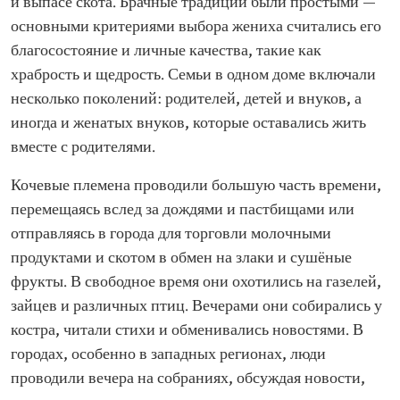
и выпасе скота. Брачные традиции были простыми —
основными критериями выбора жениха считались его
благосостояние и личные качества, такие как
храбрость и щедрость. Семьи в одном доме включали
несколько поколений: родителей, детей и внуков, а
иногда и женатых внуков, которые оставались жить
вместе с родителями.
Кочевые племена проводили большую часть времени,
перемещаясь вслед за дождями и пастбищами или
отправляясь в города для торговли молочными
продуктами и скотом в обмен на злаки и сушёные
фрукты. В свободное время они охотились на газелей,
зайцев и различных птиц. Вечерами они собирались у
костра, читали стихи и обменивались новостями. В
городах, особенно в западных регионах, люди
проводили вечера на собраниях, обсуждая новости,