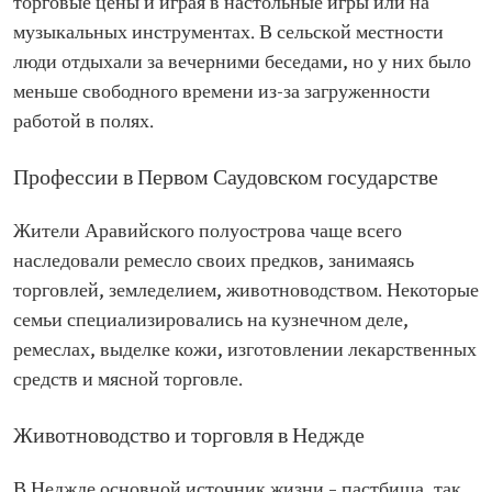
торговые цены и играя в настольные игры или на
музыкальных инструментах. В сельской местности
люди отдыхали за вечерними беседами, но у них было
меньше свободного времени из-за загруженности
работой в полях.
Профессии в Первом Саудовском государстве
Жители Аравийского полуострова чаще всего
наследовали ремесло своих предков, занимаясь
торговлей, земледелием, животноводством. Некоторые
семьи специализировались на кузнечном деле,
ремеслах, выделке кожи, изготовлении лекарственных
средств и мясной торговле.
Животноводство и торговля в Неджде
В Неджде основной источник жизни – пастбища, так