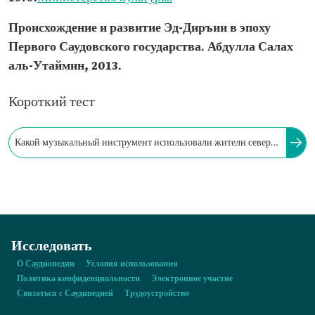
Происхождение и развитие Эд-Диръии в эпоху
Первого Саудовского государства. Абдулла Салах
аль-Утаймин, 2013.
Короткий тест
Какой музыкальный инструмент использовали жители севера
Саудовской Аравии с момента основания Первого Саудовского
государства?
Исследовать
О Саудиопедии
Условия использования
Политика конфиденциальности
Электронное участие
Связаться с Саудипедией
Трудоустройство