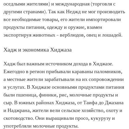
оседлыми жителями) и международная (торговля с
другими странами). Так как Неджд не мог производить
все необходимые товары, его жители импортировали
продукты питания, одежду и оружие, взамен
экспортируя животных – верблюдов, овец и лошадей.
Хадж и экономика Хиджаза
Хадж был важным источником дохода в Хиджазе.
Ежегодно в регион прибывали караваны паломников,
а местные жители зарабатывали на их сопровождении
и услугах. В Хиджазе основными продуктами питания
были пшеница, финики, рис, молочные продукты и
сыр. В южных районах Хиджаза, от Таифа до Джазана
и Наджрана, жители вели сельское хозяйство, охоту и
скотоводство. Они выращивали просо, кукурузу и
употребляли молочные продукты.