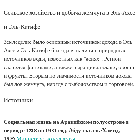
Сельское хозяйство и добыча жемчуга в Эль-Ахсе
и Эль-Катифе
Земледелие было основным источником дохода в Эль-
Ахсе и Эль-Катифе благодаря наличию природных
источников воды, известных как "асиях". Регион
славился финиками, а также выращивал злаки, овощи
и фрукты. Вторым по значимости источником дохода
был лов жемчуга, наряду с рыболовством и торговлей.
Источники
Социальная жизнь на Аравийском полуострове в
период с 1738 по 1931 год. Абдулла аль-Хамид.
1979.
Министерство культуры.