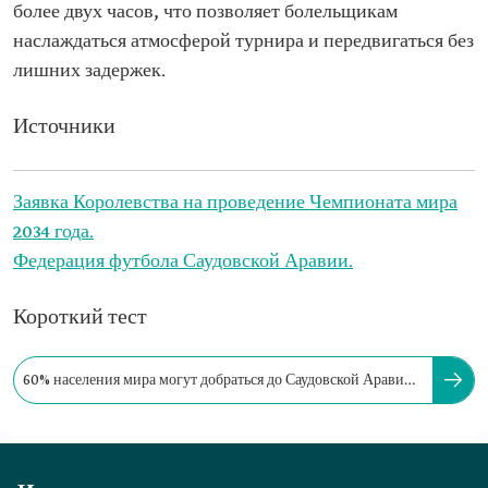
более двух часов, что позволяет болельщикам
наслаждаться атмосферой турнира и передвигаться без
лишних задержек.
Источники
Заявка Королевства на проведение Чемпионата мира
2034 года.
Федерация футбола Саудовской Аравии.
Короткий тест
60% населения мира могут добраться до Саудовской Аравии
в течение восьми часов.