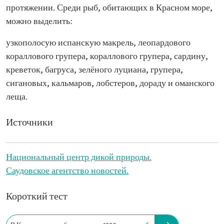
протяжении. Среди рыб, обитающих в Красном море,
можно выделить:
узкополосую испанскую макрель, леопардового
кораллового групера, кораллового групера, сардину,
креветок, багруса, зелёного луциана, групера,
сигановых, кальмаров, лобстеров, дораду и оманского
леща.
Источники
Национальный центр дикой природы.
Саудовское агентство новостей.
Короткий тест