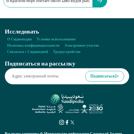
В Красном море обитает около 1280 видов рыб.
Исследовать
О Саудиопедии
Условия использования
Политика конфиденциальности
Электронное участие
Связаться с Саудипедией
Трудоустройство
Подписаться на рассылку
Подписаться