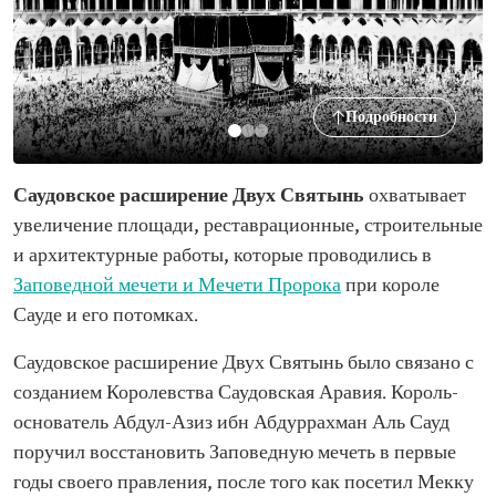
Подробности
Саудовское расширение Двух Святынь
охватывает
увеличение площади, реставрационные, строительные
и архитектурные работы, которые проводились в
Заповедной мечети и Мечети Пророка
при короле
Сауде и его потомках.
Саудовское расширение Двух Святынь было связано с
созданием Королевства Саудовская Аравия. Король-
основатель Абдул-Азиз ибн Абдуррахман Аль Сауд
поручил восстановить Заповедную мечеть в первые
годы своего правления, после того как посетил Мекку