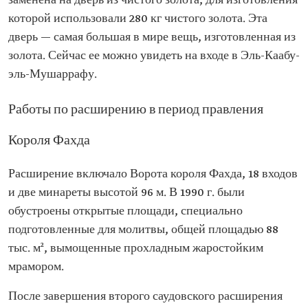
заменена на дверь из чистого золота, для изготовления
которой использовали 280 кг чистого золота. Эта
дверь — самая большая в мире вещь, изготовленная из
золота. Сейчас ее можно увидеть на входе в Эль-Каабу-
эль-Мушаррафу.
Работы по расширению в период правления
Короля Фахда
Расширение включало Ворота короля Фахда, 18 входов
и две минареты высотой 96 м. В 1990 г. были
обустроены открытые площади, специально
подготовленные для молитвы, общей площадью 88
тыс. м², вымощенные прохладным жаростойким
мрамором.
После завершения второго саудовского расширения