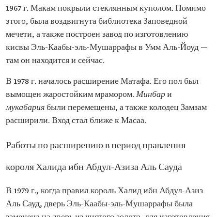
1967 г. Макам покрыли стеклянным куполом. Помимо
этого, была воздвигнута библиотека Заповедной
мечети, а также построен завод по изготовлению
кисвы Эль-Каабы-эль-Мушаррафы в Умм Аль-Йоуд —
там он находится и сейчас.
В 1978 г. началось расширение Матафа. Его пол был
вымощен жаростойким мрамором.
Минбар
и
мукабария
были перемещены, а также колодец Замзам
расширили. Вход стал ближе к Масаа.
Работы по расширению в период правления
короля Халида ибн Абдул-Азиза Аль Сауда
В 1979 г., когда правил король Халид ибн Абдул-Азиз
Аль Сауд, дверь Эль-Каабы-эль-Мушаррафы была