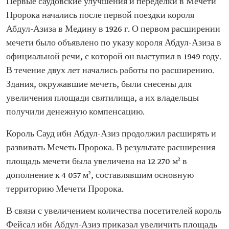
Первые саудовские улучшения и переделки в Мечети
Пророка начались после первой поездки короля
Абдул-Азиза в Медину в 1926 г. О первом расширении
мечети было объявлено по указу короля Абдул-Азиза в
официальной речи, с которой он выступил в 1949 году.
В течение двух лет начались работы по расширению.
Здания, окружавшие мечеть, были снесены для
увеличения площади святилища, а их владельцы
получили денежную компенсацию.
Король Сауд ибн Абдул-Азиз продолжил расширять и
развивать Мечеть Пророка. В результате расширения
площадь мечети была увеличена на 12 270 м² в
дополнение к 4 057 м², составлявшим основную
территорию Мечети Пророка.
В связи с увеличением количества посетителей король
Фейсал ибн Абдул-Азиз приказал увеличить площадь