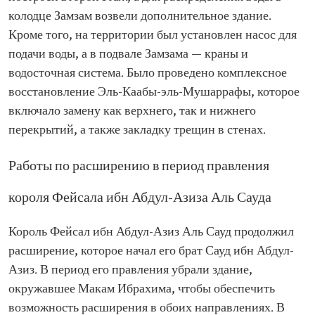
колодце Замзам возвели дополнительное здание.
Кроме того, на территории был установлен насос для
подачи воды, а в подвале Замзама — краны и
водосточная система. Было проведено комплексное
восстановление Эль-Каабы-эль-Мушаррафы, которое
включало замену как верхнего, так и нижнего
перекрытий, а также закладку трещин в стенах.
Работы по расширению в период правления
короля Фейсала ибн Абдул-Азиза Аль Сауда
Король Фейсал ибн Абдул-Азиз Аль Сауд продолжил
расширение, которое начал его брат Сауд ибн Абдул-
Азиз. В период его правления убрали здание,
окружавшее Макам Ибрахима, чтобы обеспечить
возможность расширения в обоих направлениях. В