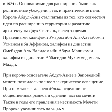
в 1924 г. Основаниями для расширения были как
религиозные убеждения, так и практические цели.
Король Абдул-Азиз стал пятым из тех, кто совместил
идеи по расширению территории и развитию
архитектуры Двух Святынь, вслед за двумя
Праведными халифами Умаром ибн Аль-Хаттабом и
Усманом ибн Аффаном, халифом из династии
Омейядов Аль-Валидом ибн Абдул-Маликом и
халифом из династии Аббасидов Мухаммедом аль-
Махди.
При короле-основателе Абдул-Азизе в Заповедной
мечети появилось полное электрическое освещение.
При нем также галерею
Масаа
отделили от
общественных рынков и сделали частью мечети.
Также в годы его правления вместимость Мечети
Пророка увеличилась на 58,46 %.