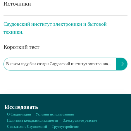
Источники
Саудовский институт электроники и бытовой
техники.
Короткий тест
В каком году был создан Саудовский институт электроники
и бытовой техники?
Исследовать
О Саудиопедии
Условия использования
Политика конфиденциальности
Электронное участие
Связаться с Саудипедией
Трудоустройство