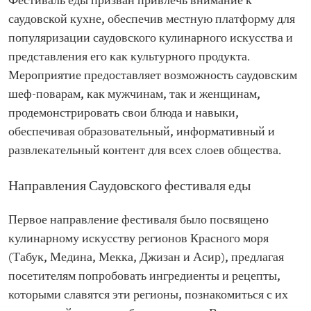
Фестиваль еды призван привлечь внимание к
саудовской кухне, обеспечив местную платформу для
популяризации саудовского кулинарного искусства и
представления его как культурного продукта.
Мероприятие предоставляет возможность саудовским
шеф-поварам, как мужчинам, так и женщинам,
продемонстрировать свои блюда и навыки,
обеспечивая образовательный, информативный и
развлекательный контент для всех слоев общества.
Направления Саудовского фестиваля еды
Первое направление фестиваля было посвящено
кулинарному искусству регионов Красного моря
(Табук, Медина, Мекка, Джизан и Асир), предлагая
посетителям попробовать ингредиенты и рецепты,
которыми славятся эти регионы, познакомиться с их