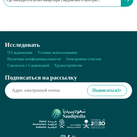
Где находится штаб-квартира Саудовского центра
изобразительного искусства?
Исследовать
О Саудиопедии
Условия использования
Политика конфиденциальности
Электронное участие
Связаться с Саудипедией
Трудоустройство
Подписаться на рассылку
Подписаться