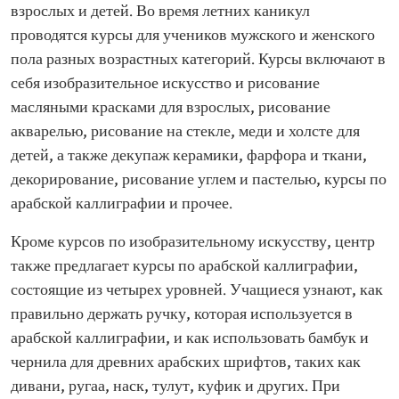
взрослых и детей. Во время летних каникул
проводятся курсы для учеников мужского и женского
пола разных возрастных категорий. Курсы включают в
себя изобразительное искусство и рисование
масляными красками для взрослых, рисование
акварелью, рисование на стекле, меди и холсте для
детей, а также декупаж керамики, фарфора и ткани,
декорирование, рисование углем и пастелью, курсы по
арабской каллиграфии и прочее.
Кроме курсов по изобразительному искусству, центр
также предлагает курсы по арабской каллиграфии,
состоящие из четырех уровней. Учащиеся узнают, как
правильно держать ручку, которая используется в
арабской каллиграфии, и как использовать бамбук и
чернила для древних арабских шрифтов, таких как
дивани, ругаа, наск, тулут, куфик и других. При