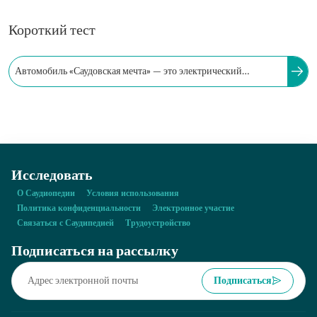
Короткий тест
Автомобиль «Саудовская мечта» — это электрический
автомобиль, произведённый компанией Lucid Motors в
Саудовской Аравии.
Исследовать
О Саудиопедии
Условия использования
Политика конфиденциальности
Электронное участие
Связаться с Саудипедией
Трудоустройство
Подписаться на рассылку
Подписаться