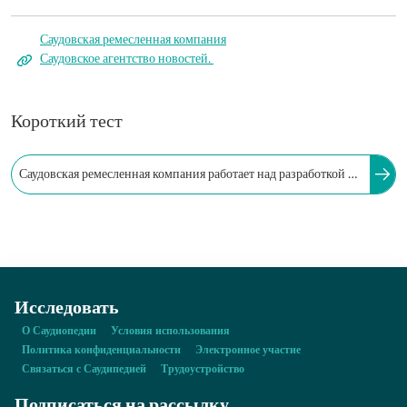
Саудовская ремесленная компания
Саудовское агентство новостей.
Короткий тест
Саудовская ремесленная компания работает над разработкой и
производством изделий, вдохновлённых культурой и
наследием Королевства.
Исследовать
О Саудиопедии
Условия использования
Политика конфиденциальности
Электронное участие
Связаться с Саудипедией
Трудоустройство
Подписаться на рассылку