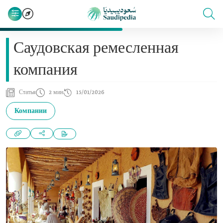
Саудовская ремесленная
компания
Статья
2 мин
15/01/2026
Компании