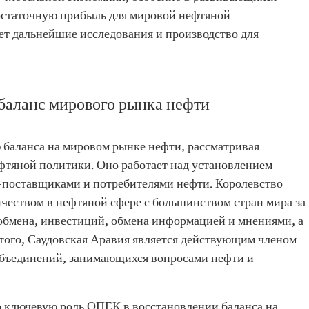
достаточную прибыль для мировой нефтяной
т дальнейшие исследования и производство для
баланс мирового рынка нефти
 баланса на мировом рынке нефти, рассматривая
ефтяной политики. Оно работает над установлением
и-поставщиками и потребителями нефти. Королевство
чеством в нефтяной сфере с большинством стран мира за
 обмена, инвестиций, обмена информацией и мнениями, а
того, Саудовская Аравия является действующим членом
объединений, занимающихся вопросами нефти и
о ключевую роль ОПЕК в восстановлении баланса на