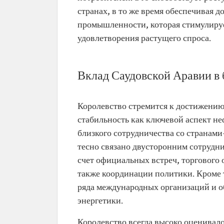
странах, в то же время обеспечивая 
промышленности, которая стимулируе
удовлетворения растущего спроса.
Вклад Саудовской Аравии в 
Королевство стремится к достижению
стабильность как ключевой аспект н
близкого сотрудничества со странам
тесно связано двусторонним сотрудни
счет официальных встреч, торгового
также координации политики. Кроме 
ряда международных организаций и 
энергетики.
Королевство всегда высоко оценивал