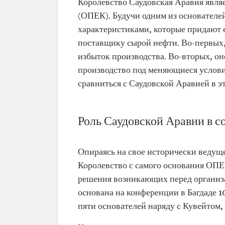
Королевство Саудовская Аравия явля
(ОПЕК). Будучи одним из основателе
характеристиками, которые придают 
поставщику сырой нефти. Во-первых,
избыток производства. Во-вторых, о
производство под меняющиеся условия
сравниться с Саудовской Аравией в эт
Роль Саудовской Аравии в 
Опираясь на свое исторически ведущ
Королевство с самого основания ОПЕ
решения возникающих перед организа
основана на конференции в Багдаде 10
пяти основателей наряду с Кувейтом,