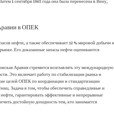
атем 1 сентября 1965 года она была перенесена в Вену,
Аравии в ОПЕК
пасов нефти, а также обеспечивает 12 % мировой добычи 
 рынке. Его доказанные запасы нефти оцениваются
вская Аравия стремится возглавлять эту международную
сти. Это включает работу по стабилизации рынка и
ние целей ОПЕК по координации и стандартизации
ниц. Задача в том, чтобы обеспечить справедливые и
 нефти, гарантировать эффективные и непрерывные
печить достойную доходность тем, кто занимается