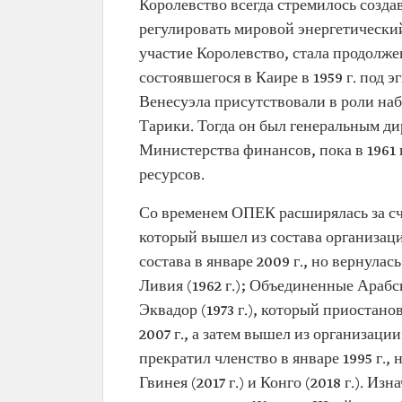
Королевство всегда стремилось созда
регулировать мировой энергетический
участие Королевство, стала продолже
состоявшегося в Каире в 1959 г. под 
Венесуэла присутствовали в роли на
Тарики. Тогда он был генеральным д
Министерства финансов, пока в 1961
ресурсов.
Со временем ОПЕК расширялась за сче
который вышел из состава организации
состава в январе 2009 г., но вернулась
Ливия (1962 г.); Объединенные Арабски
Эквадор (1973 г.), который приостанов
2007 г., а затем вышел из организации 
прекратил членство в январе 1995 г.,
Гвинея (2017 г.) и Конго (2018 г.). И