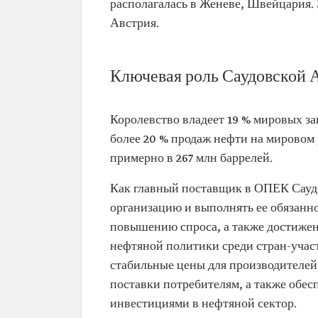
располагалась в Женеве, Швейцария. З
Австрия.
Ключевая роль Саудовской 
Королевство владеет 19 % мировых за
более 20 % продаж нефти на мировом
примерно в 267 млн баррелей.
Как главный поставщик в ОПЕК Саудо
организацию и выполнять ее обязанно
повышению спроса, а также достиже
нефтяной политики среди стран-участ
стабильные цены для производителей
поставки потребителям, а также обес
инвестициями в нефтяной сектор.