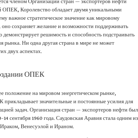
ется членом Организации стран — экспортеров нефти
й ОПЕК, Королевство обладает двумя уникальными
ему важное стратегическое значение как мировому
 оно сохраняет желание и возможности поддерживать
но демонстрирует решимость и способность подстраивать
 рынка. Ни одна другая страна в мире не может
их двух аспектах.
создании ОПЕК
ее положение на мировом энергетическом рынке,
К прикладывает значительные и постоянные усилия для
цией задач. Организация стран — экспортеров нефти был
–14 сентября 1960 года. Саудовская Аравия стала одним из
 Ираком, Венесуэлой и Ираном.