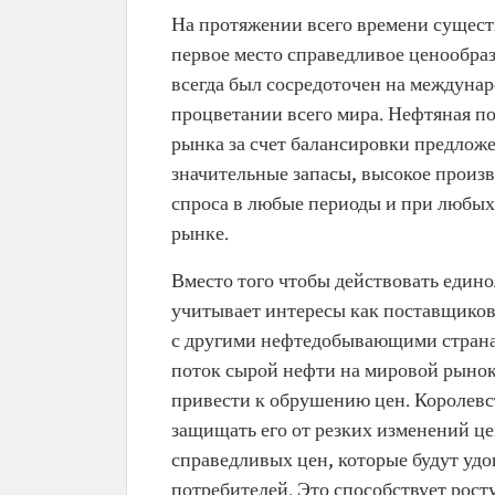
На протяжении всего времени сущест
первое место справедливое ценообра
всегда был сосредоточен на междунар
процветании всего мира. Нефтяная п
рынка за счет балансировки предложе
значительные запасы, высокое произв
спроса в любые периоды и при любых
рынке.
Вместо того чтобы действовать едино
учитывает интересы как поставщиков,
с другими нефтедобывающими страна
поток сырой нефти на мировой рынок,
привести к обрушению цен. Королевс
защищать его от резких изменений це
справедливых цен, которые будут удо
потребителей. Это способствует рост