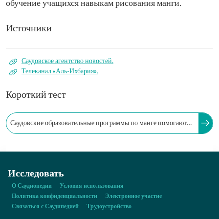
обучение учащихся навыкам рисования манги.
Источники
Саудовское агентство новостей.
Телеканал «Аль-Ихбария».
Короткий тест
Саудовские образовательные программы по манге помогают
привлекать энтузиастов и талантливых людей и развивать их
навыки.
Исследовать
О Саудиопедии
Условия использования
Политика конфиденциальности
Электронное участие
Связаться с Саудипедией
Трудоустройство