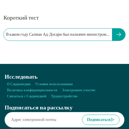
Короткий тест
В каком году Салман Ад-Досари был назначен министром
СМИ?
Исследовать
О Саудиопедии
Условия использования
Политика конфиденциальности
Электронное участие
Связаться с Саудипедией
Трудоустройство
Подписаться на рассылку
Подписаться