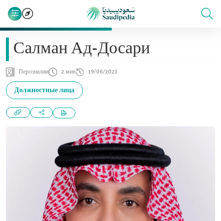
Салман Ад-Досари
Персоналии
2 мин
19/06/2023
Должностные лица