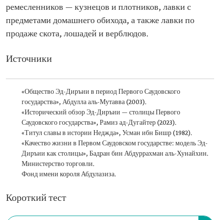
ремесленников — кузнецов и плотников, лавки с
предметами домашнего обихода, а также лавки по
продаже скота, лошадей и верблюдов.
Источники
«Общество Эд-Диръии в период Первого Саудовского
государства», Абдулла аль-Мутавва (2003).
«Исторический обзор Эд-Диръии — столицы Первого
Саудовского государства», Рамиз ад-Дугайтер (2023).
«Титул славы в истории Неджда», Усман ибн Бишр (1982).
«Качество жизни в Первом Саудовском государстве: модель Эд-
Диръии как столицы», Бадран бин Абдуррахман аль-Хунайхин.
Министерство торговли.
Фонд имени короля Абдулазиза.
Короткий тест