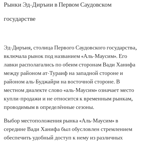
Рынки Эд-Диръии в Первом Саудовском
государстве
Эд-Диръия, столица Первого Саудовского государства,
включала рынок под названием «Аль-Маусим». Его
лавки располагались по обеим сторонам Вади Ханифа
между районом ат-Тураиф на западной стороне и
районом аль-Буджайри на восточной стороне. В
местном диалекте слово «аль-Маусим» означает место
купли-продажи и не относится к временным рынкам,
проводимым в определённые сезоны.
Выбор местоположения рынка «Аль-Маусим» в
середине Вади Ханифа был обусловлен стремлением
обеспечить удобный доступ к нему из различных