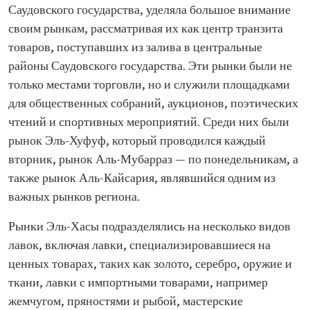
Саудовского государства, уделяла большое внимание
своим рынкам, рассматривая их как центр транзита
товаров, поступавших из залива в центральные
районы Саудовского государства. Эти рынки были не
только местами торговли, но и служили площадками
для общественных собраний, аукционов, поэтических
чтений и спортивных мероприятий. Среди них были
рынок Эль-Хуфуф, который проводился каждый
вторник, рынок Аль-Мубарраз — по понедельникам, а
также рынок Аль-Кайсария, являвшийся одним из
важных рынков региона.
Рынки Эль-Хасы подразделялись на несколько видов
лавок, включая лавки, специализировавшиеся на
ценных товарах, таких как золото, серебро, оружие и
ткани, лавки с импортными товарами, например
жемчугом, пряностями и рыбой, мастерские