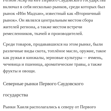
Регион Асир на юге Первого Саудовского государства
включал в себя несколько рынков, среди которых был
рынок «Ибн Мадхан», известный как «Вторничный
рынок». Он являлся центральным местом сбора
жителей региона, а также местом встречи
ремесленников, ткачей и производителей.
Среди товаров, продававшихся на этом рынке, были
различные виды скота, топлёное масло, оружие, такое
как ружья и кинжалы, зерновые культуры — ячмень,
чечевица и пшеница, ароматические травы, а также
фрукты и овощи.
Северные рынки Первого Саудовского
государства
Рынки Хаиля располагались к северу от Первого