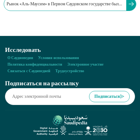
Рынок «Аль-Маусим» в Первом Саудовском государстве был
разделён на две части: одну для женщин и одну для мужчин.
Исследовать
О Саудиопедии
Условия использования
Политика конфиденциальности
Электронное участие
Связаться с Саудипедией
Трудоустройство
Подписаться на рассылку
Подписаться