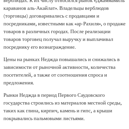
верблюдах. К их числу относился рынок «Джаммамиль
караванов аль-Акайлат». Владельцы верблюдов
(торговцы) договаривались с продавцами и
посредниками, известными как «ар-Рахиля», о продаже
товаров в различных городах. После реализации
товаров торговец получал выручку и выплачивал
посреднику его вознаграждение.
Цены на рынках Неджда повышались и снижались в
зависимости от рыночной активности, количества
посетителей, а также от соотношения спроса и
предложения.
Рынки Неджда в период Первого Саудовского
государства строились из материалов местной среды,
таких как глина, кирпич, камень и гипс, а крыши
покрывались пальмовыми листьями.