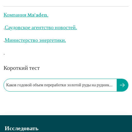
Компания Ma'aden.
.
Саудовское агентство новостей.
.
Министерство энергетики.
.
Короткий тест
Каков годовой объем переработки золотой руды на рудниках
Мансура и Массара?
Исследовать