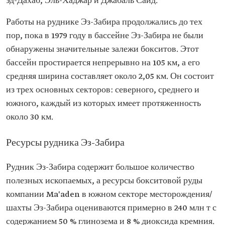
эд-Дахаб, Эль-Хаджар и Джабаль Саид.
Работы на руднике Эз-Забира продолжались до тех
пор, пока в 1979 году в бассейне Эз-Забира не были
обнаружены значительные залежи бокситов. Этот
бассейн простирается непрерывно на 105 км, а его
средняя ширина составляет около 2,05 км. Он состоит
из трех основных секторов: северного, среднего и
южного, каждый из которых имеет протяженность
около 30 км.
Ресурсы рудника Эз-Забира
Рудник Эз-Забира содержит большое количество
полезных ископаемых, а ресурсы бокситовой руды
компании Ma'aden в южном секторе месторождения/
шахты Эз-Забира оцениваются примерно в 240 млн т с
содержанием 50 % глинозема и 8 % диоксида кремния.