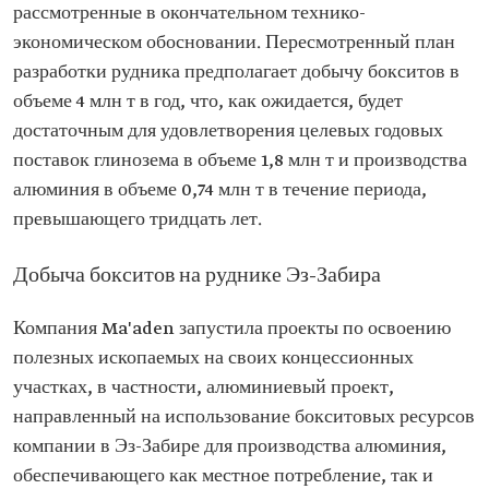
рассмотренные в окончательном технико-
экономическом обосновании. Пересмотренный план
разработки рудника предполагает добычу бокситов в
объеме 4 млн т в год, что, как ожидается, будет
достаточным для удовлетворения целевых годовых
поставок глинозема в объеме 1,8 млн т и производства
алюминия в объеме 0,74 млн т в течение периода,
превышающего тридцать лет.
Добыча бокситов на руднике Эз-Забира
Компания Ma'aden запустила проекты по освоению
полезных ископаемых на своих концессионных
участках, в частности, алюминиевый проект,
направленный на использование бокситовых ресурсов
компании в Эз-Забире для производства алюминия,
обеспечивающего как местное потребление, так и