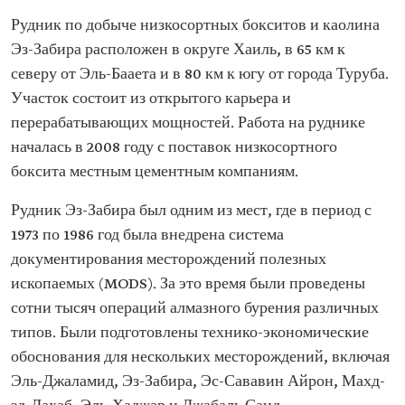
Рудник по добыче низкосортных бокситов и каолина
Эз-Забира расположен в округе Хаиль, в 65 км к
северу от Эль-Бааета и в 80 км к югу от города Туруба.
Участок состоит из открытого карьера и
перерабатывающих мощностей. Работа на руднике
началась в 2008 году с поставок низкосортного
боксита местным цементным компаниям.
Рудник Эз-Забира был одним из мест, где в период с
1973 по 1986 год была внедрена система
документирования месторождений полезных
ископаемых (MODS). За это время были проведены
сотни тысяч операций алмазного бурения различных
типов. Были подготовлены технико-экономические
обоснования для нескольких месторождений, включая
Эль-Джаламид, Эз-Забира, Эс-Сававин Айрон, Махд-