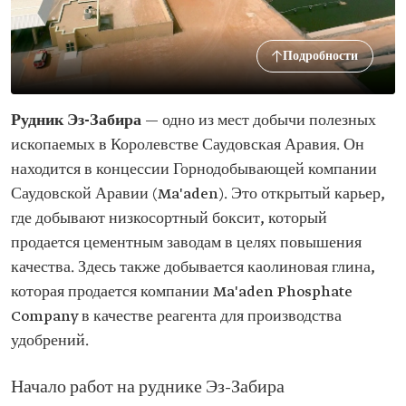
Подробности
Рудник Эз-Забира
— одно из мест добычи полезных
ископаемых в Королевстве Саудовская Аравия. Он
находится в концессии Горнодобывающей компании
Саудовской Аравии (Ma'aden). Это открытый карьер,
где добывают низкосортный боксит, который
продается цементным заводам в целях повышения
качества. Здесь также добывается каолиновая глина,
которая продается компании Ma'aden Phosphate
Company в качестве реагента для производства
удобрений.
Начало работ на руднике Эз-Забира