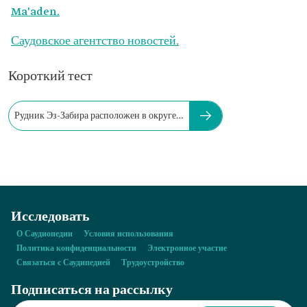
Ma'aden.
Саудовское агентство новостей.
Короткий тест
Рудник Эз-Забира расположен в округе…
Исследовать
О Саудиопедии
Условия использования
Политика конфиденциальности
Электронное участие
Связаться с Саудипедией
Трудоустройство
Подписаться на рассылку