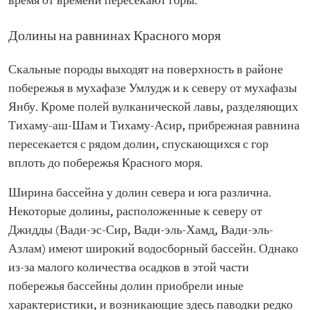
время от времени пересекают горы.
Долины на равнинах Красного моря
Скальные породы выходят на поверхность в районе
побережья в мухафазе Умлудж и к северу от мухафазы
Янбу. Кроме полей вулканической лавы, разделяющих
Тихаму-аш-Шам и Тихаму-Асир, прибрежная равнина
пересекается с рядом долин, спускающихся с гор
вплоть до побережья Красного моря.
Ширина бассейна у долин севера и юга различна.
Некоторые долины, расположенные к северу от
Джидды (Вади-эс-Сир, Вади-эль-Хамд, Вади-эль-
Азлам) имеют широкий водосборный бассейн. Однако
из-за малого количества осадков в этой части
побережья бассейны долин приобрели иные
характеристики, и возникающие здесь паводки редко