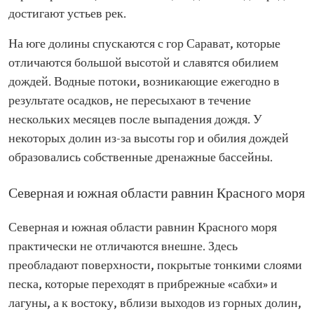
достигают устьев рек.
На юге долины спускаются с гор Сарават, которые
отличаются большой высотой и славятся обилием
дождей. Водные потоки, возникающие ежегодно в
результате осадков, не пересыхают в течение
нескольких месяцев после выпадения дождя. У
некоторых долин из-за высоты гор и обилия дождей
образовались собственные дренажные бассейны.
Северная и южная области равнин Красного моря
Северная и южная области равнин Красного моря
практически не отличаются внешне. Здесь
преобладают поверхности, покрытые тонкими слоями
песка, которые переходят в прибрежные «сабхи» и
лагуны, а к востоку, вблизи выходов из горных долин,