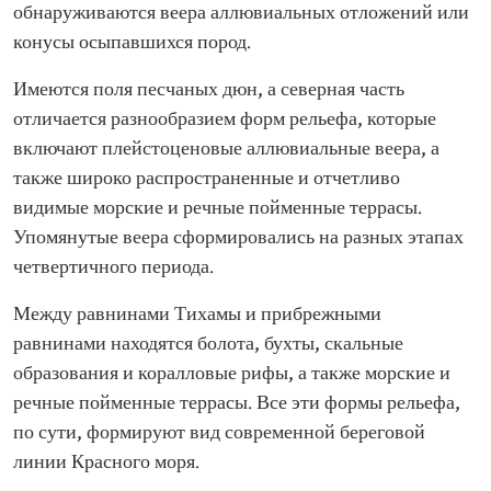
обнаруживаются веера аллювиальных отложений или
конусы осыпавшихся пород.
Имеются поля песчаных дюн, а северная часть
отличается разнообразием форм рельефа, которые
включают плейстоценовые аллювиальные веера, а
также широко распространенные и отчетливо
видимые морские и речные пойменные террасы.
Упомянутые веера сформировались на разных этапах
четвертичного периода.
Между равнинами Тихамы и прибрежными
равнинами находятся болота, бухты, скальные
образования и коралловые рифы, а также морские и
речные пойменные террасы. Все эти формы рельефа,
по сути, формируют вид современной береговой
линии Красного моря.