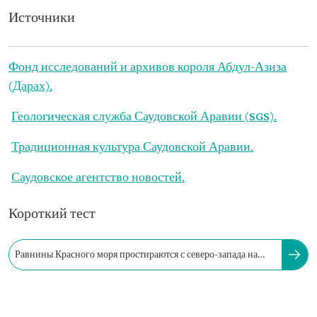
Источники
Фонд исследований и архивов короля Абдул-Азиза
(Дарах).
Геологическая служба Саудовской Аравии (SGS).
Традиционная культура Саудовской Аравии.
Саудовское агентство новостей.
Короткий тест
Равнины Красного моря простираются с северо-запада на
юго-запад Саудовской Аравии.