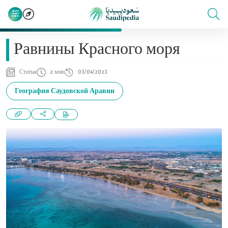
Равнины Красного моря
Статья
2 мин
03/04/2023
География Саудовской Аравии