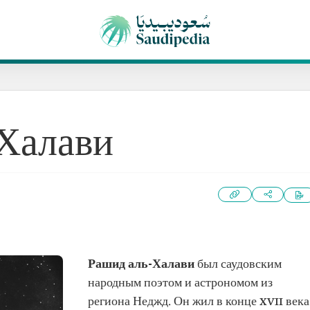
Халави
Рашид аль-Халави
был саудовским
народным поэтом и астрономом из
региона Неджд. Он жил в конце XVII века