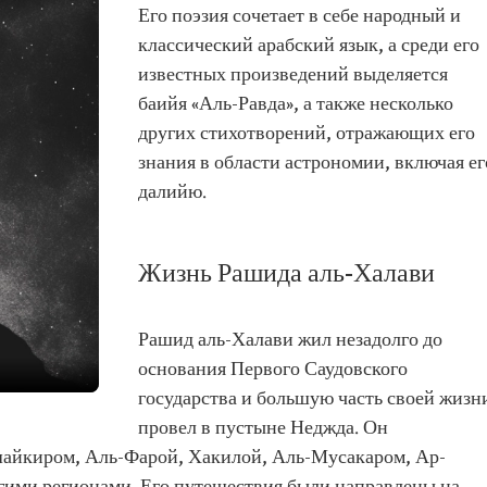
Его поэзия сочетает в себе народный и
классический арабский язык, а среди его
известных произведений выделяется
баийя «Аль-Равда», а также несколько
других стихотворений, отражающих его
знания в области астрономии, включая ег
далийю.
Жизнь Рашида аль-Халави
Рашид аль-Халави жил незадолго до
основания Первого Саудовского
государства и большую часть своей жизн
провел в пустыне Неджда. Он
айкиром, Аль-Фарой, Хакилой, Аль-Мусакаром, Ар-