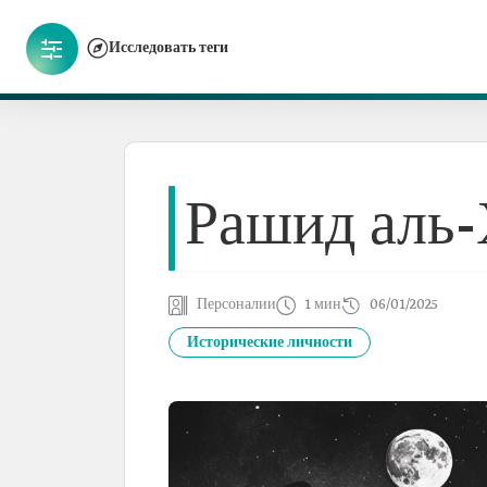
Исследовать теги
Рашид аль-
Персоналии
1 мин
06/01/2025
Исторические личности