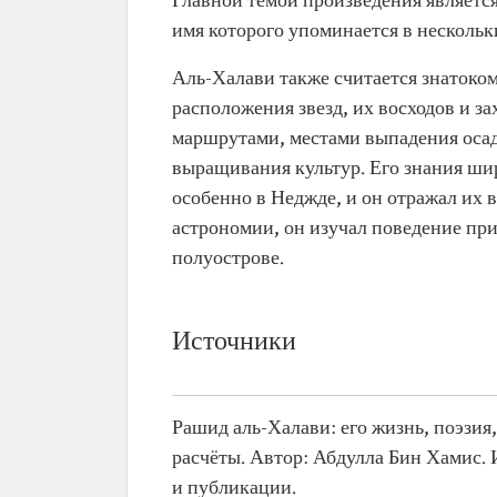
Главной темой произведения является
имя которого упоминается в нескольк
Аль-Халави также считается знатоком
расположения звезд, их восходов и за
маршрутами, местами выпадения осад
выращивания культур. Его знания ши
особенно в Неджде, и он отражал их 
астрономии, он изучал поведение п
полуострове.
Источники
Рашид аль-Халави: его жизнь, поэзия
расчёты. Автор: Абдулла Бин Хамис. 
и публикации.