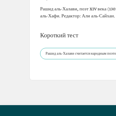
Рашид аль-Халави, поэт XIV века (130
аль-Хафи. Редактор: Али аль-Сайхан.
Короткий тест
Рашид аль-Халави считается народным поэто