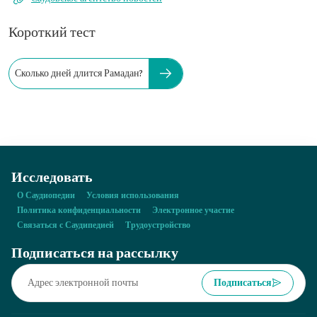
Короткий тест
Сколько дней длится Рамадан?
Исследовать
О Саудиопедии
Условия использования
Политика конфиденциальности
Электронное участие
Связаться с Саудипедией
Трудоустройство
Подписаться на рассылку
Подписаться