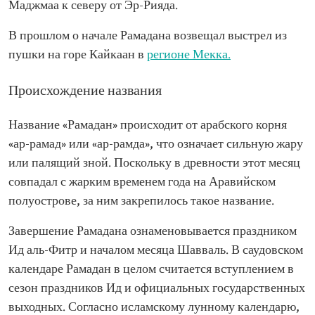
Маджмаа к северу от Эр-Рияда.
В прошлом о начале Рамадана возвещал выстрел из
пушки на горе Кайкаан в
регионе Мекка.
Происхождение названия
Название «Рамадан» происходит от арабского корня
«ар-рамад» или «ар-рамда», что означает сильную жару
или палящий зной. Поскольку в древности этот месяц
совпадал с жарким временем года на Аравийском
полуострове, за ним закрепилось такое название.
Завершение Рамадана ознаменовывается праздником
Ид аль-Фитр и началом месяца Шавваль. В саудовском
календаре Рамадан в целом считается вступлением в
сезон праздников Ид и официальных государственных
выходных. Согласно исламскому лунному календарю,