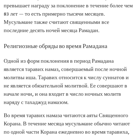
превышает награду за поклонение в течение более чем
83 лет — то есть примерно тысячи месяцев.
Мусульмане также считают священными все
последние десять ночей месяца Рамадан.
Религиозные обряды во время Рамадана
Одной из форм поклонения в период Рамадана
является таравих намаз, совершаемый после ночной
молитвы иша. Таравих относится к числу суннатов и
не является обязательной молитвой. Ее совершают в
начале ночи, и она входит в число ночных молитв
наряду с тахаджуд намазом.
Во время таравих намаза читаются аяты Священного
Корана. В течение месяца мусульмане обычно читают
по одной части Корана ежедневно во время таравиха,