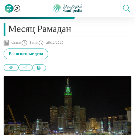
Месяц Рамадан
Статья
3 мин
28/12/2020
Религиозные дела