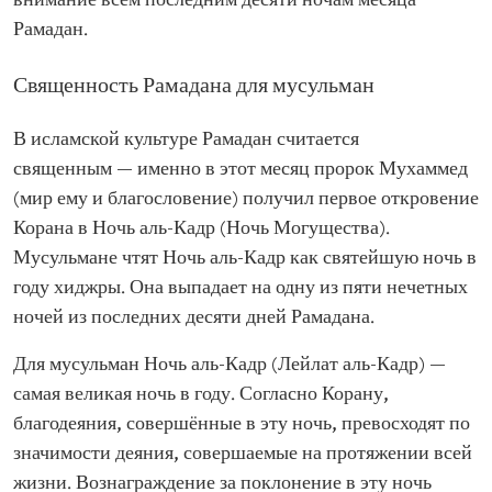
внимание всем последним десяти ночам месяца
Рамадан.
Священность Рамадана для мусульман
В исламской культуре Рамадан считается
священным — именно в этот месяц пророк Мухаммед
(мир ему и благословение) получил первое откровение
Корана в Ночь аль-Кадр (Ночь Могущества).
Мусульмане чтят Ночь аль-Кадр как святейшую ночь в
году хиджры. Она выпадает на одну из пяти нечетных
ночей из последних десяти дней Рамадана.
Для мусульман Ночь аль-Кадр (Лейлат аль-Кадр) —
самая великая ночь в году. Согласно Корану,
благодеяния, совершённые в эту ночь, превосходят по
значимости деяния, совершаемые на протяжении всей
жизни. Вознаграждение за поклонение в эту ночь