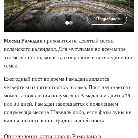
Подробности
Месяц Рамадан
приходится на девятый месяц
исламского календаря. Для мусульман во всем мире
это месяц поста, молитв, созерцания и воссоединения
семьи.
Ежегодный пост во время Рамадана является
четвертым из пяти столпов ислама. Пост начинается с
момента появления полумесяца Рамадана и длится 29
или 30 дней. Рамадан завершается с появлением
полумесяца месяца Шавваль либо, если фазы луны не
видны, по истечении тридцати дней поста.
Определение даты начала Рамадана в