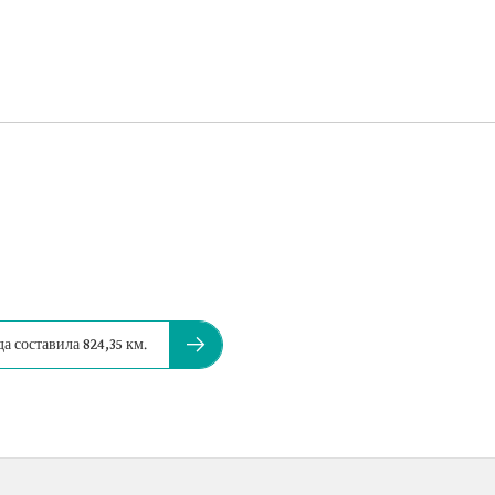
а составила 824,35 км.