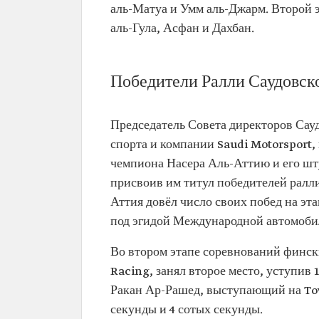
аль-Матуа и Умм аль-Джарм. Второй 
аль-Гула, Асфан и Дахбан.
Победители Ралли Саудовско
Председатель Совета директоров Сау
спорта и компании Saudi Motorsport,
чемпиона Насера Аль-Аттию и его шт
присвоив им титул победителей ралли
Аттия довёл число своих побед на эт
под эгидой Международной автомобил
Во втором этапе соревнований финс
Racing, занял второе место, уступив 
Ракан Ар-Рашед, выступающий на Toy
секунды и 4 сотых секунды.