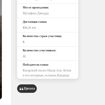
Место проведения:
Мухафаза Джидда.
Дистанция гонки:
824,35 км.
Количество стран-участниц:
8.
Количество участников:
22.
Победители гонки:
Катарский пилот Насер Аль-Аттия
и его штурман, испанец Кандидо
Каррера, из команды «Шкода».
Цитата