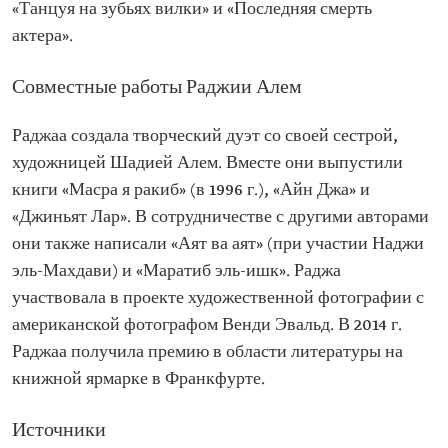
«Танцуя на зубьях вилки» и «Последняя смерть
актера».
Совместные работы Раджии Алем
Раджаа создала творческий дуэт со своей сестрой,
художницей Шадией Алем. Вместе они выпустили
книги «Масра я ракиб» (в 1996 г.), «Айн Джа» и
«Джиньят Лар». В сотрудничестве с другими авторами
они также написали «Аят ва аят» (при участии Наджи
эль-Махдави) и «Маратиб эль-ишк». Раджа
участвовала в проекте художественной фотографии с
американской фотографом Венди Эвальд. В 2014 г.
Раджаа получила премию в области литературы на
книжной ярмарке в Франкфурте.
Источники