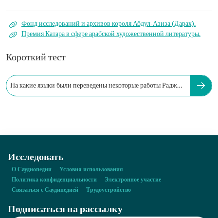
Фонд исследований и архивов короля Абдул-Азиза (Дарах).
Премия Катара в сфере арабской художественной литературы.
Короткий тест
На какие языки были переведены некоторые работы Раджии
Алем?
Исследовать
О Саудиопедии
Условия использования
Политика конфиденциальности
Электронное участие
Связаться с Саудипедией
Трудоустройство
Подписаться на рассылку