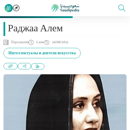
Раджаа Алем
Персоналии
3 мин
24/08/2021
Интеллектуалы и деятели искусства