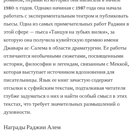
романов, первый из которых она написала в начале
1980-х годов. Однако начиная с 1987 года она начала
работать с экспериментальным театром и публиковать
пьесы. Одна из самых примечательных работ Раджии в
этой сфере — пьеса «Танцуя на зубьях вилки», за
которую она получила кувейтскую премию имени
Джавара ас-Салема в области драматургии. Ее работы
отличаются необычными сюжетами, посвященными
истории, философии и легендам, связанным с Меккой,
которая выступает источником вдохновения для
писательницы. Язык ее книг зачастую содержит
отсылки к суфийским текстам, подталкивая читателя
глубже задуматься о них и найти особый смысл в этих
текстах, что требует значительных размышлений о
духовности.
Награды Раджии Алем