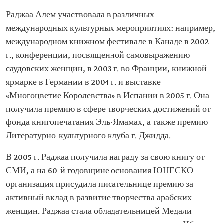
Раджаа Алем участвовала в различных
международных культурных мероприятиях: например,
международном книжном фестивале в Канаде в 2002
г., конференции, посвященной самовыражению
саудовских женщин, в 2003 г. во Франции, книжной
ярмарке в Германии в 2004 г. и выставке
«Многоцветие Королевства» в Испании в 2005 г. Она
получила премию в сфере творческих достижений от
фонда книгопечатания Эль-Ямамах, а также премию
Литературно-культурного клуба г. Джидда.
В 2005 г. Раджаа получила награду за свою книгу от
СМИ, а на 60-й годовщине основания ЮНЕСКО
организация присудила писательнице премию за
активный вклад в развитие творчества арабских
женщин. Раджаа стала обладательницей Медали