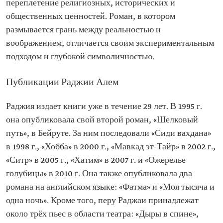
переплетение религиозных, исторических и
общественных ценностей. Роман, в котором
размывается грань между реальностью и
воображением, отличается своим экспериментальным
подходом и глубокой символичностью.
Публикации Раджии Алем
Раджия издает книги уже в течение 29 лет. В 1995 г.
она опубликовала свой второй роман, «Шелковый
путь», в Бейруте. За ним последовали «Сиди вахдана»
в 1998 г., «Хобба» в 2000 г., «Мавкад эт-Тайр» в 2002 г.,
«Ситр» в 2005 г., «Хатим» в 2007 г. и «Ожерелье
голубицы» в 2010 г. Она также опубликовала два
романа на английском языке: «Фатма» и «Моя тысяча и
одна ночь». Кроме того, перу Раджаи принадлежат
около трёх пьес в области театра: «Дыры в спине»,