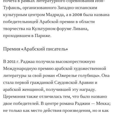
почета в рамках литературного соревнования Ибн-
Туфаиль, организованного Западно-испанским
культурным центром Мадрида, а в 2008 была названа
победительницей Арабской премии в области
творчества на Культурном форуме Ливана,
проходившем в Париже.
Премия «Арабский писатель»
В 2011 г. Раджаа получила высокопрестижную
Международную премию арабской художественной
литературы за свой роман «Ожерелье голубицы». Она
стала первой гражданкой Саудовской Аравии и
арабской женщиной, получившей эту награду.
Церемония также отличилась тем, что было названо
двое победителей. В центре романа Раджии — Мекка;
не только как место действия произведения, но и как