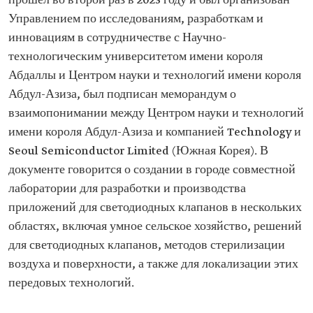
прошел во второй раз в 2023 году и был организован
Управлением по исследованиям, разработкам и
инновациям в сотрудничестве с Научно-
технологическим университетом имени короля
Абдаллы и Центром науки и технологий имени короля
Абдул-Азиза, был подписан меморандум о
взаимопонимании между Центром науки и технологий
имени короля Абдул-Азиза и компанией Technology и
Seoul Semiconductor Limited (Южная Корея). В
документе говорится о создании в городе совместной
лаборатории для разработки и производства
приложений для светодиодных клапанов в нескольких
областях, включая умное сельское хозяйство, решений
для светодиодных клапанов, методов стерилизации
воздуха и поверхности, а также для локализации этих
передовых технологий.