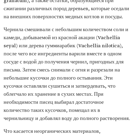
granatum), а также остатки, образующиеся при
сжигании различных пород деревьев, которые оседали
на внешних поверхностях медных котлов и посуды.
Чернила смешивали с небольшим количеством соли и
камеди, добываемой из красной акации (Vachellia
seyal) или дерева гуммиарабик (Vachellia nilotica),
после чего все ингредиенты варили вместе в одном
сосуде с водой до получения чернил, пригодных для
письма. Затем смесь снимали с огня и разрезали на
небольшие кусочки до полного остывания. Эти
кусочки оставляли сушиться и затвердевать, что
облегчало их хранение в сухих местах. При
необходимости писец выбирал достаточное
количество таких кусочков, помещал их в
чернильницу и добавлял воду до полного растворения.
Что касается неорганических материалов,