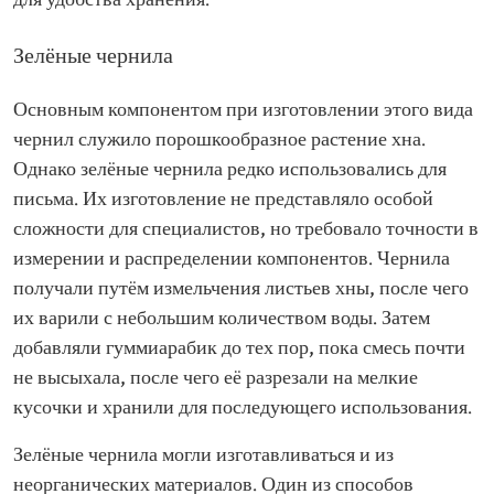
для удобства хранения.
Зелёные чернила
Основным компонентом при изготовлении этого вида
чернил служило порошкообразное растение хна.
Однако зелёные чернила редко использовались для
письма. Их изготовление не представляло особой
сложности для специалистов, но требовало точности в
измерении и распределении компонентов. Чернила
получали путём измельчения листьев хны, после чего
их варили с небольшим количеством воды. Затем
добавляли гуммиарабик до тех пор, пока смесь почти
не высыхала, после чего её разрезали на мелкие
кусочки и хранили для последующего использования.
Зелёные чернила могли изготавливаться и из
неорганических материалов. Один из способов