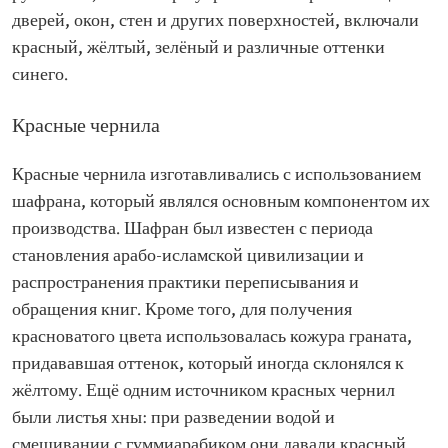
дверей, окон, стен и других поверхностей, включали
красный, жёлтый, зелёный и различные оттенки
синего.
Красные чернила
Красные чернила изготавливались с использованием
шафрана, который являлся основным компонентом их
производства. Шафран был известен с периода
становления арабо-исламской цивилизации и
распространения практики переписывания и
обращения книг. Кроме того, для получения
красноватого цвета использовалась кожура граната,
придававшая оттенок, который иногда склонялся к
жёлтому. Ещё одним источником красных чернил
были листья хны: при разведении водой и
смешивании с гуммиарабиком они давали красный