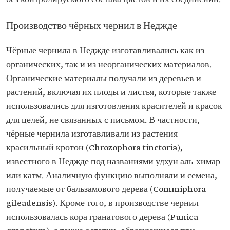
Производство чёрных чернил в Неджде
Чёрные чернила в Неджде изготавливались как из
органических, так и из неорганических материалов.
Органические материалы получали из деревьев и
растений, включая их плоды и листья, которые также
использовались для изготовления красителей и красок
для целей, не связанных с письмом. В частности,
чёрные чернила изготавливали из растения
красильный кротон (Chrozophora tinctoria),
известного в Неджде под названиями удхун аль-химар
или катм. Аналичную функцию выполняли и семена,
получаемые от бальзамового дерева (Commiphora
gileadensis). Кроме того, в производстве чернил
использовалась кора гранатового дерева (Punica