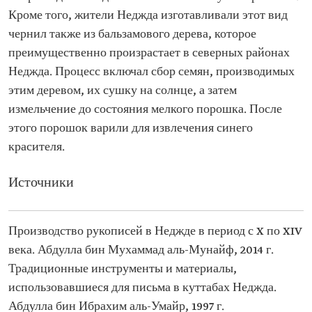
Кроме того, жители Неджда изготавливали этот вид
чернил также из бальзамового дерева, которое
преимущественно произрастает в северных районах
Неджда. Процесс включал сбор семян, производимых
этим деревом, их сушку на солнце, а затем
измельчение до состояния мелкого порошка. После
этого порошок варили для извлечения синего
красителя.
Источники
Производство рукописей в Неджде в период с X по XIV
века. Абдулла бин Мухаммад аль-Мунайф, 2014 г.
Традиционные инструменты и материалы,
использовавшиеся для письма в куттабах Неджда.
Абдулла бин Ибрахим аль-Умайр, 1997 г.