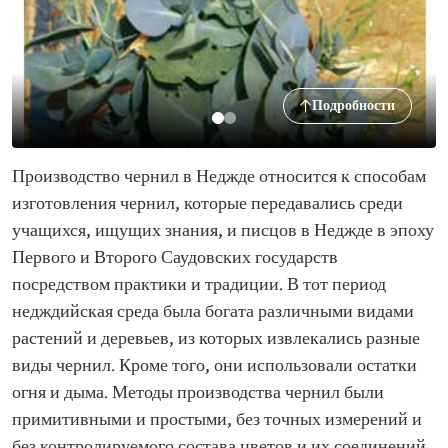
Подробности
Производство чернил в Неджде относится к способам
изготовления чернил, которые передавались среди
учащихся, ищущих знания, и писцов в Неджде в эпоху
Первого и Второго Саудовских государств
посредством практики и традиции. В тот период
недждийская среда была богата различными видами
растений и деревьев, из которых извлекались разные
виды чернил. Кроме того, они использовали остатки
огня и дыма. Методы производства чернил были
примитивными и простыми, без точных измерений и
без контролируемого состава цветов и их соединений.