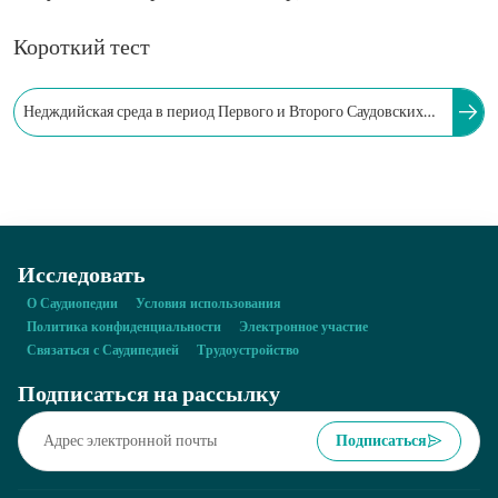
Короткий тест
Недждийская среда в период Первого и Второго Саудовских
государств была богата различными видами растений и
деревьев, из которых извлекались разные виды чернил.
Исследовать
О Саудиопедии
Условия использования
Политика конфиденциальности
Электронное участие
Связаться с Саудипедией
Трудоустройство
Подписаться на рассылку
Подписаться