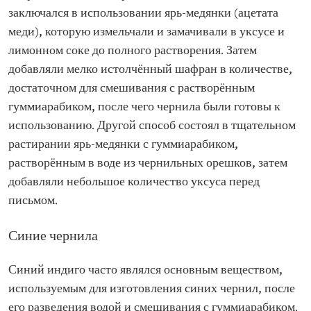
заключался в использовании ярь-медянки (ацетата
меди), которую измельчали и замачивали в уксусе и
лимонном соке до полного растворения. Затем
добавляли мелко истолчённый шафран в количестве,
достаточном для смешивания с растворённым
гуммиарабиком, после чего чернила были готовы к
использованию. Другой способ состоял в тщательном
растирании ярь-медянки с гуммиарабиком,
растворённым в воде из чернильных орешков, затем
добавляли небольшое количество уксуса перед
письмом.
Синие чернила
Синий индиго часто являлся основным веществом,
используемым для изготовления синих чернил, после
его разведения водой и смешивания с гуммиарабиком.