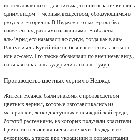
использовавшихся для письма, то они ограничивались
одним видом — чёрным веществом, образующимся в
результате горения. В Неджде этот материал был
известен под разными названиями. В области
аль-‘Арид его называли ас-сунун, тогда как в аль-
Вашме и аль-Кувей‘ийе он был известен как ас-сана
или ас-сану. Его также обозначали по внешнему виду,
называя савад аль-кудур или сана аль-кудур.
Производство цветных чернил в Неджде
Жители Неджда были знакомы с производством
цветных чернил, которые изготавливались из
материалов, легко доступных в недждийской среде,
богатой растениями, из которых получали красители.
Цвета, использовавшиеся жителями Неджда в их
рукописях, а также при украшении и орнаментации