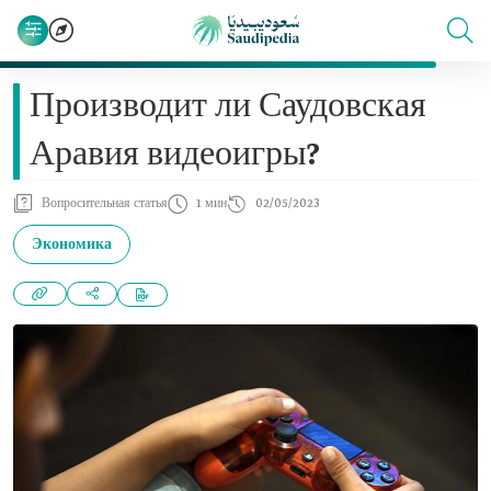
Производит ли Саудовская
Аравия видеоигры?
Вопросительная статья
1 мин
02/05/2023
Экономика