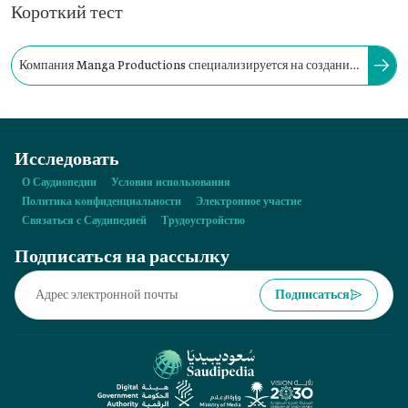
Короткий тест
Компания Manga Productions специализируется на создании
креативного контента, включая производство видеоигр.
Исследовать
О Саудиопедии
Условия использования
Политика конфиденциальности
Электронное участие
Связаться с Саудипедией
Трудоустройство
Подписаться на рассылку
Подписаться