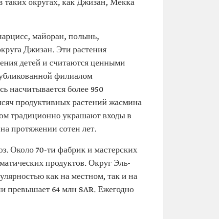
в таких округах, как Джизан, Мекка
нарцисс, майоран, полынь,
округа Джизан. Эти растения
дения детей и считаются ценными
опубликованной филиалом
сь насчитывается более 950
тысяч продуктивных растений жасмина
ном традиционно украшают входы в
на протяжении сотен лет.
з. Около 70-ти фабрик и мастерских
оматических продуктов. Округ Эль-
лярностью как на местном, так и на
и превышает 64 млн SAR. Ежегодно