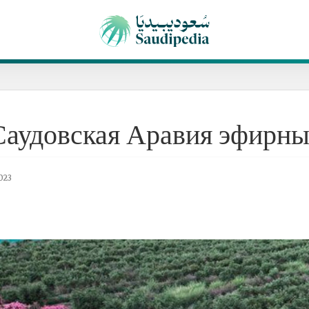
Саудовская Аравия эфирны
023