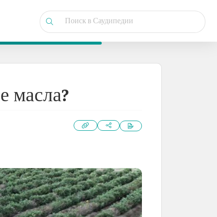
е масла?