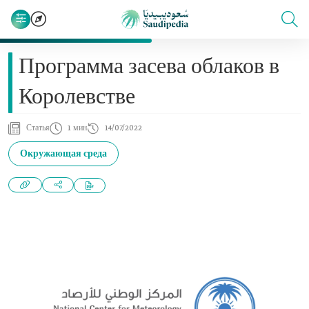
Программа засева облаков в
Королевстве
Статья
1 мин
14/07/2022
Окружающая среда