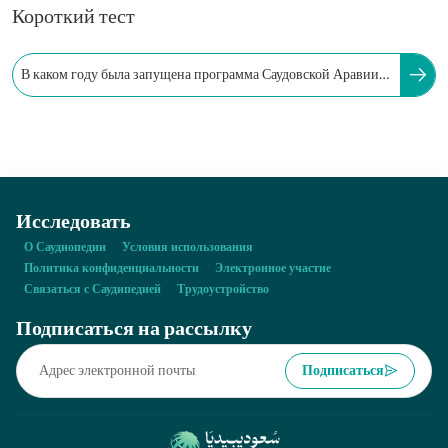
Короткий тест
В каком году была запущена программа Саудовской Аравии
по разделению сиамских близнецов?
Исследовать
О Саудиопедии
Условия использования
Политика конфиденциальности
Электронное участие
Связаться с Саудипедией
Трудоустройство
Подписаться на рассылку
Подписаться