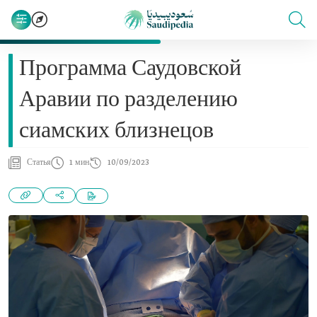
Программа Саудовской
Аравии по разделению
сиамских близнецов
Статья
1 мин
10/09/2023