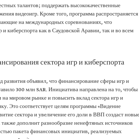
естных талантов; поддержать высококачественные
жения видеоигр. Кроме того, программа распространяется
пающие на международных соревнованиях, что
 и киберспорта как в Саудовской Аравии, так и во всем
сирования сектора игр и киберспорта
д развития объявил, что финансирование сферы игр и
тавило 300 млн SAR. Инициатива направлена на то, чтобы
 на мировом рынке и повысить вклад сектора игр и
ку. Это соответствует целям программы «Видение
звитие сектора и увеличение его доли в ВВП создаст новы
а также дополнит разнообразие ненефтяных источников
частью пакета финансовых инициатив, реализуемых