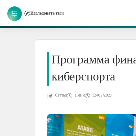
Исследовать теги
Программа фина
киберспорта
Статья
1 мин
16/08/2023