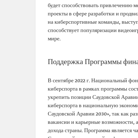
будет способствовать привлечению м
проекты в сфере разработки и продви
на киберспортивные команды, высту
способствует популяризации видеоигр
мире.
Поддержка Программы финан
В сентябре 2022 г. Национальный фон
киберспорта в рамках программы сос
укрепить позиции Саудовской Аравии
киберспорта в национальную экономи
Саудовской Аравии 2030», так как ра
вакансии и карьерные возможности, 
дохода страны. Программа является 