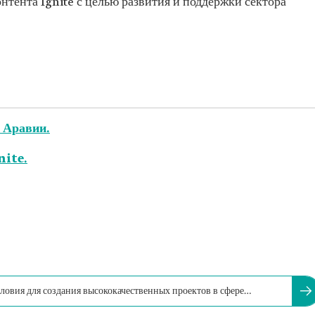
тента Ignite с целью развития и поддержки сектора
 Аравии.
nite.
ловия для создания высококачественных проектов в сфере