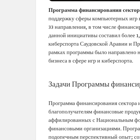
Программа финансирования сектора
поддержку сферы компьютерных игр в
33 направления, в том числе финанс
данной инициативы составил более 1
киберспорта Саудовской Аравии и Пр
рамках программы было направлено на
бизнеса в сфере игр и киберспорта.
Задачи Программы финансир
Программа финансирования сектора иг
благополучателям финансовые продук
аффилированных с Национальным фон
финансовыми организациями. Програм
подопечным перспективный опыт; со