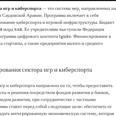
 игр и киберспорта
— это система мер, направленных на
 Саудовской Аравии. Программа включает в себя
ирование киберспорта и игровой инфраструктуры. Бюджет
,8 млрд SAR. Ее учредителями выступили Федерация
ограмма цифрового контента Ignite. Финансирование в
 стартапы, а также предприятия малого и среднего
ования сектора игр и киберспорта
р и киберспорта направлена на то, чтобы предоставить
ты и решения посредством фондов развития и банков,
дом развития, при сотрудничестве с частными
ма ставит перед собой следующие цели: обеспечить ее
здать интегрированную экономическую систему, которая