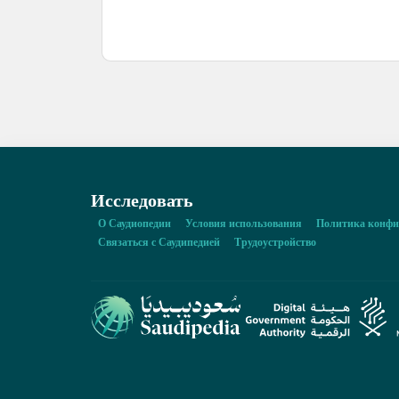
разработки и продвижения видеоигр.
Исследовать
О Саудиопедии
Условия использования
Политика конфи
Связаться с Саудипедией
Трудоустройство