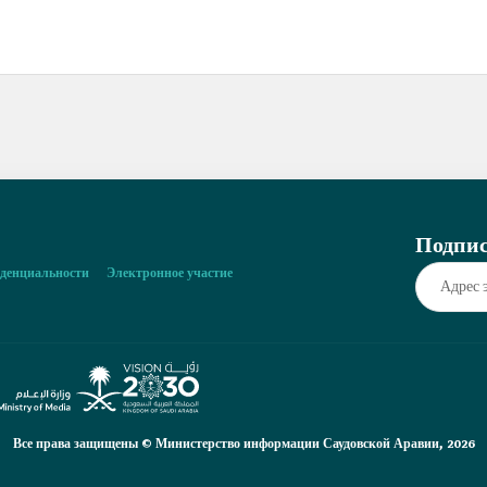
Подпис
денциальности
Электронное участие
Все права защищены © Министерство информации Саудовской Аравии, 2026