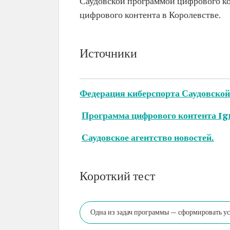
Саудовской программой цифрового кон
цифрового контента в Королевстве.
Источники
Федерация киберспорта Саудовской
Программа цифрового контента Ig
Саудовское агентство новостей.
Короткий тест
Одна из задач программы — сформировать ус