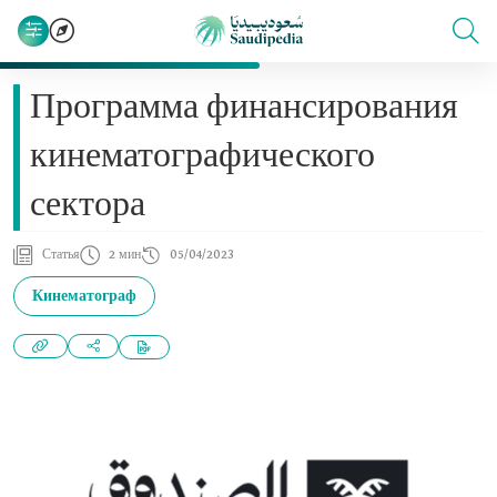
Программа финансирования
кинематографического
сектора
Статья
2 мин
05/04/2023
Кинематограф