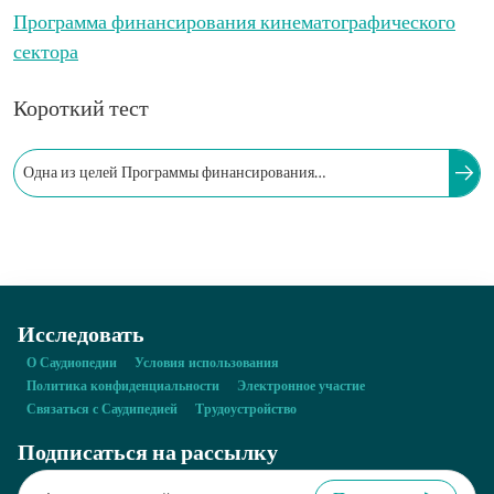
Программа финансирования кинематографического
сектора
Короткий тест
Одна из целей Программы финансирования
кинематографического сектора — удовлетворение
устремлений национальных талантов в области
кинопроизводства.
Исследовать
О Саудиопедии
Условия использования
Политика конфиденциальности
Электронное участие
Связаться с Саудипедией
Трудоустройство
Подписаться на рассылку