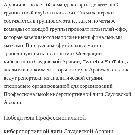
Аравии включает 16 команд, которые делятся на 2
группы (по 8 клубов в каждой). Сначала игроки
состязаются в групповом этапе, затем по четыре
команды от каждой группы проводят игры плей-офф,
которые завершаются напряженными финальными
матчами. Виртуальные футбольные матчи
транслируются на платформах Федерации
киберспорта Саудовской Аравии, Twitch и YouTube, а
аналитики и комментаторы из стран Арабского залива
ведут репортажи из аналитической студии,
специально организованной для соревнований
Профессиональной киберспортивной лиги Саудовской
Аравии.
Победители Профессиональной
киберспортивной лиги Саудовской Аравии