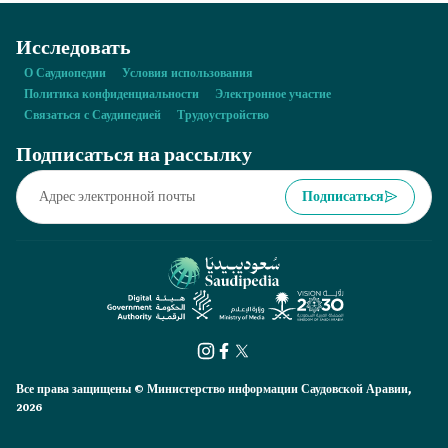
Исследовать
О Саудиопедии
Условия использования
Политика конфиденциальности
Электронное участие
Связаться с Саудипедией
Трудоустройство
Подписаться на рассылку
Подписаться
Все права защищены © Министерство информации Саудовской Аравии,
2026