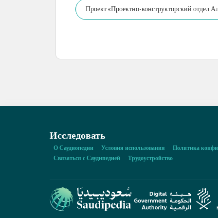
Проект «Проектно-конструкторский отдел А
Исследовать
О Саудиопедии
Условия использования
Политика конфи
Связаться с Саудипедией
Трудоустройство