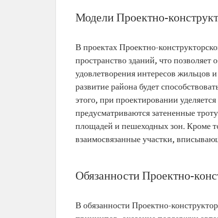
Модели Проектно-конструкт
В проектах Проектно-конструкторско
пространство зданий, что позволяет
удовлетворения интересов жильцов и 
развитие района будет способствова
этого, при проектировании уделяетс
предусматриваются затененные троту
площадей и пешеходных зон. Кроме т
взаимосвязанные участки, вписывающ
Обязанности Проектно-конс
В обязанности Проектно-конструктор