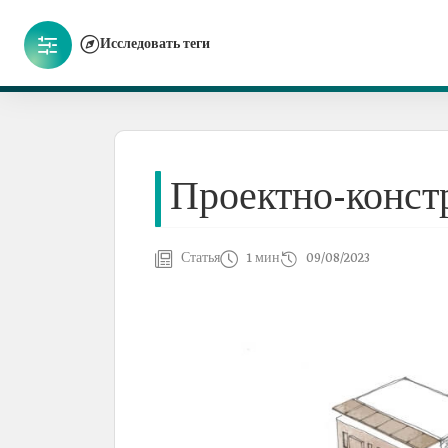
Исследовать теги
Проектно-конст
Статья
1 мин
09/08/2023