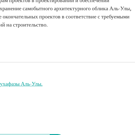
рам проектов в проектировании и обеспечении
сохранение самобытного архитектурного облика Аль-Улы,
 окончательных проектов в соответствие с требуемыми
й на строительство.
мухафазы Аль-Улы.