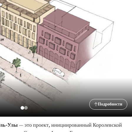
Подробности
Аль-Улы
— это проект, инициированный Королевской