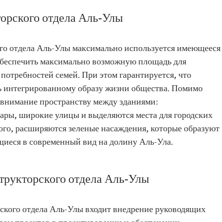
орского отдела Аль-Улы
го отдела Аль-Улы максимально используется имеющееся
 обеспечить максимально возможную площадь для
потребностей семей. При этом гарантируется, что
ть интегрированному образу жизни общества. Помимо
я внимание пространству между зданиями:
ары, широкие улицы и выделяются места для городских
ого, расширяются зеленые насаждения, которые образуют
иеся в современный вид на долину Аль-Ула.
трукторского отдела Аль-Улы
ского отдела Аль-Улы входит внедрение руководящих