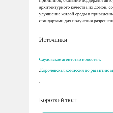
принципов, оказание поддержки авто
архитектурного качества их домов, 
улучшение жилой среды и приведение
стандартами для получения разрешени
Источники
Саудовское агентство новостей.
.
Королевская комиссия по развитию 
.
Короткий тест