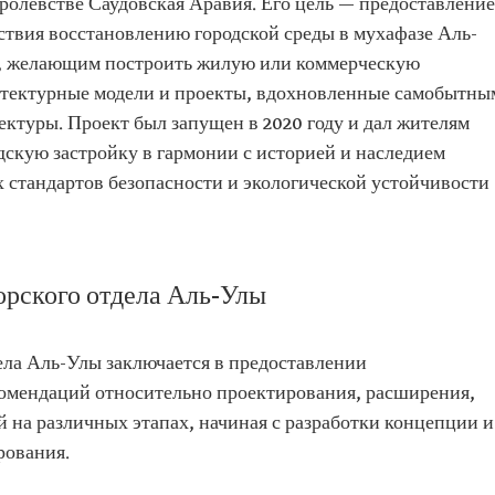
ролевстве Саудовская Аравия. Его цель — предоставление
ствия восстановлению городской среды в мухафазе Аль-
м, желающим построить жилую или коммерческую
итектурные модели и проекты, вдохновленные самобытны
ктуры. Проект был запущен в 2020 году и дал жителям
дскую застройку в гармонии с историей и наследием
стандартов безопасности и экологической устойчивости
орского отдела Аль-Улы
ела Аль-Улы заключается в предоставлении
омендаций относительно проектирования, расширения,
 на различных этапах, начиная с разработки концепции и
рования.