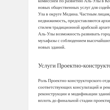
комиссией по развитию Аль-Улы в Ко
новых общественных услуг для содей
Ула в округе Медина. Частным лица
недвижимость, предоставляются арх
стилем традиционной арабской архите
Аль-Улы возможность развивать горо
мухафазы с соблюдением высочайших 
новых зданий.
Услуги Проектно-конструкт
Роль Проектно-конструкторского отд
соответствующих консультаций и рек
реконструкции и модификации зданий
вплоть до финальной стадии проекти