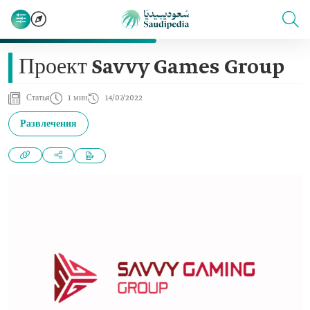
Проект Savvy Games Group
Статья
1 мин
14/07/2022
Развлечения