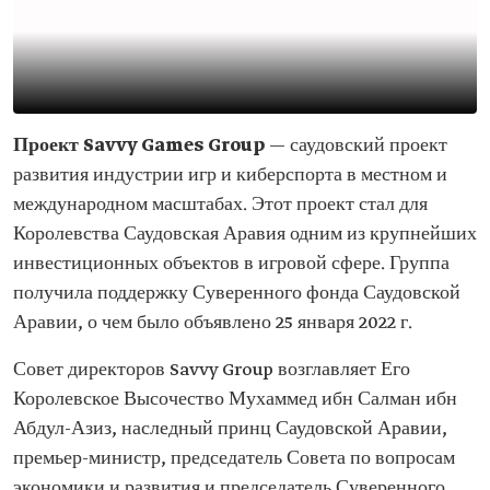
Проект Savvy Games Group
— саудовский проект
развития индустрии игр и киберспорта в местном и
международном масштабах. Этот проект стал для
Королевства Саудовская Аравия одним из крупнейших
инвестиционных объектов в игровой сфере. Группа
получила поддержку Суверенного фонда Саудовской
Аравии, о чем было объявлено 25 января 2022 г.
Совет директоров Savvy Group возглавляет Его
Королевское Высочество Мухаммед ибн Салман ибн
Абдул-Азиз, наследный принц Саудовской Аравии,
премьер-министр, председатель Совета по вопросам
экономики и развития и председатель Суверенного