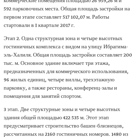
коммерческие помещения площадью 26 959,26 м и
592 парковочных места. Общая площадь застройки на
первом этапе составляет 517 102,07 м. Работы
стартовали в I квартале 2017 г.
Этап 2. Одна структурная зона и четыре высотных
гостиничных комплекса с видом на улицу Ибрагима-
эль-Халиля. Общая площадь застройки составляет 200
тыс. м. Основное здание включает три этажа,
предназначенных для коммерческого использования,
96 жилых единиц, четыре виллы, трехэтажную
парковку, а также рестораны, конференц-залы и
помещения для занятий спортом.
3 этап. Две структурные зоны и четыре высотных
здания общей площадью 422 535 м. Этот этап
предусматривает строительство башен-близнецов,
рассчитанных на 2160 гостиничных номеров. 1480 из