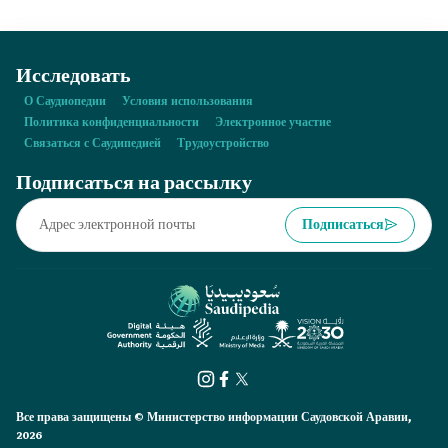
Исследовать
О Саудиопедии
Условия использования
Политика конфиденциальности
Электронное участие
Связаться с Саудипедией
Трудоустройство
Подписаться на рассылку
Подписаться
Все права защищены © Министерство информации Саудовской Аравии,
2026