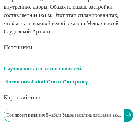
внутренние дворы. Общая площадь застройки
составляет 434 051 м. Этот этап спланирован так,
чтобы стать важной вехой в жизни Мекки и всей
Саудовской Аравии.
Источники
Саудовское агентство новостей.
Компания Jabal Omar Company.
Короткий тест
Под проект развития Джабаль Умара выделена площадь в 235
тыс. м², на которой планируется возвести 45 высотных
гостиничных комплексов.