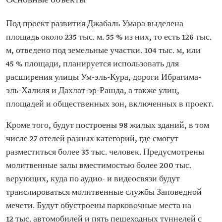
Основные объекты
Под проект развития Джабаль Умара выделена
площадь около 235 тыс. м. 55 % из них, то есть 126 тыс.
м, отведено под земельные участки. 104 тыс. м, или
45 % площади, планируется использовать для
расширения улицы Ум-эль-Кура, дороги Ибрагима-
эль-Халиля и Дахлат-эр-Рашда, а также улиц,
площадей и общественных зон, включенных в проект.
Кроме того, будут построены 98 жилых зданий, в том
числе 27 отелей разных категорий, где смогут
разместиться более 35 тыс. человек. Предусмотрены
молитвенные залы вместимостью более 200 тыс.
верующих, куда по аудио- и видеосвязи будут
транслироваться молитвенные службы Заповедной
мечети. Будут обустроены парковочные места на
12 тыс. автомобилей и пять пешеходных туннелей с