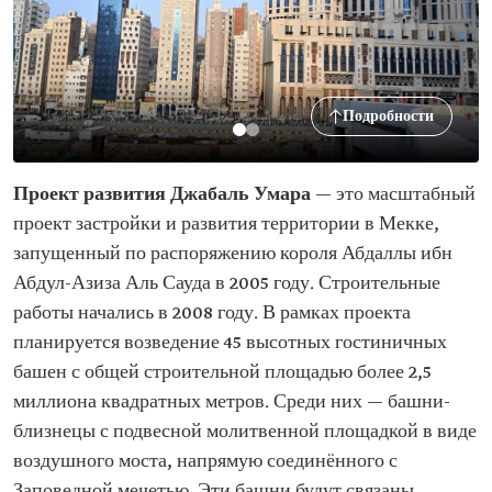
Подробности
Проект развития Джабаль Умара
— это масштабный
проект застройки и развития территории в Мекке,
запущенный по распоряжению короля Абдаллы ибн
Абдул-Азиза Аль Сауда в 2005 году. Строительные
работы начались в 2008 году. В рамках проекта
планируется возведение 45 высотных гостиничных
башен с общей строительной площадью более 2,5
миллиона квадратных метров. Среди них — башни-
близнецы с подвесной молитвенной площадкой в виде
воздушного моста, напрямую соединённого с
Заповедной мечетью. Эти башни будут связаны