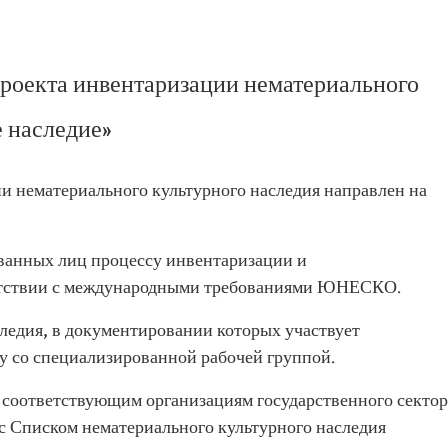
проекта инвентаризации нематериального
 наследие»
 нематериального культурного наследия направлен на
ванных лиц процессу инвентаризации и
ветствии с международными требованиями ЮНЕСКО.
ледия, в документировании которых участвует
 со специализированной рабочей группой.
соответствующим организациям государственного сектор
 с Списком нематериального культурного наследия