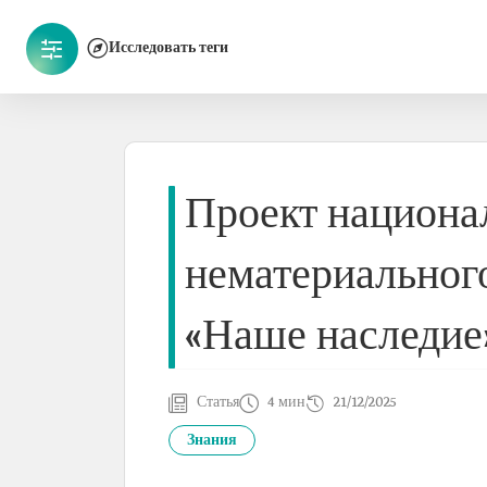
Исследовать теги
Проект национа
нематериального
«Наше наследие
Статья
4 мин
21/12/2025
Знания