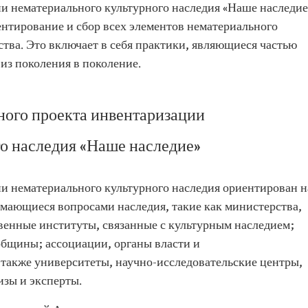
 нематериального культурного наследия «Наше наследие
ентирование и сбор всех элементов нематериального
тва. Это включает в себя практики, являющиеся частью
 из поколения в поколение.
ого проекта инвентаризации
о наследия «Наше наследие»
 нематериального культурного наследия ориентирован н
мающиеся вопросами наследия, такие как министерства,
твенные институты, связанные с культурным наследием;
бщины; ассоциации, органы власти и
 также университеты, научно-исследовательские центры,
зы и эксперты.