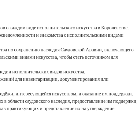
в о каждом виде исполнительского искусства в Королевстве.
сведомленности и знакомства с исполнительскими видами
тва по сохранению наследия Саудовской Аравии, включающего
ельскими видами искусства, чтобы стать источником для
едии исполнительских видов искусства.
ожений для инвентаризации, документирования или
лодёжи, интересующейся искусством, и оказание им поддержки.
 в области саудовского наследия, предоставление им поддержки
рав практикующих и представление их на утверждение