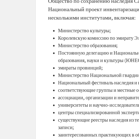
Общество по сохранению наследия Са
Национальный проект инвентаризации
несколькими институтами, включая:
Министерство культуры;
Королевскую комиссию по эмирату Эл
Министерство образования;
Постоянную делегацию и Националь
образования, науки и культуры (ЮН
эмираты провинций;
Министерство Национальной гвардии
Национальный фестиваль наследия и 
соответствующие группы и местные 
ассоциации, организации и неправит
университеты и научно-исследовател
центры специализированной эксперт
существующие реестры наследия из т
записи;
заинтересованных практикующих в об