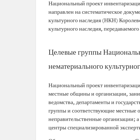
Национальный проект инвентаризации
направлен на систематическое докум
культурного наследия (НКН) Королевс
культурного наследия, передаваемого
Целевые группы Национальн
нематериального культурног
Национальный проект инвентаризации
местные общины и организации, зани
ведомства, департаменты и государс
группы и соответствующие местные о
неправительственные организации; а
центры специализированной эксперти