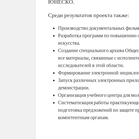
ЮНЕСКО.
Среди результатов проекта также:
Производство документальных фильмо
Разработка программ по повышению о
искусства.
Создание специального архива Общес
все материалы, связанные с исполнит
исследователей в этой области.
Формирование электронной энциклоп
Запуск различных электронных прил
демонстрации.
Организация учебного центра для мо
Систематизация работы практикующих
подготовка предложений по защите п
компетентным органам.