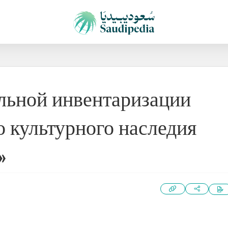
льной инвентаризации
 культурного наследия
»