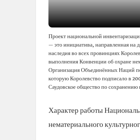
Проект национальной инвентаризации
— это инициатива, направленная на 
наследия во всех провинциях Королев
выполнения Конвенции об охране нем
Организация Объединённых Наций по
которую Королевство подписало в 20
Саудовское общество по сохранению 
Характер работы Националь
нематериального культурног