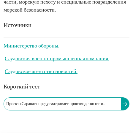
части, морскую пехоту и специальные подразделения
морской безопасности.
Источники
Министерство обороны.
Саудовская военно-промышленная компания.
Саудовское агентство новостей.
Короткий тест
Проект «Сарават» предусматривает производство пяти
многоцелевых боевых кораблей для расширения
возможностей Королевских военно-морских сил Саудовской