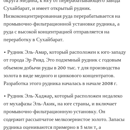
округа Медина, к югу от перерабатывающего завода
Сухайбарат, и имеет открытый рудник.
Низкоконцентрированная руда перерабатывается на
промывочно-фильтрационной установке рудника, а
руда с высокой концентрацией отправляется на
переработку в Сухайбарат.
• Рудник Эль-Амар, который расположен к юго-западу
от города Эр-Рияд. Это подземный рудник с годовым
объемом добычи руды в 200 тыс. т для производства
золота в виде медного и цинкового концентратов.
Разработка этого рудника началась в начале 2008 г.
• Рудник Эль-Хаджар, который расположен недалеко
от мухафазы Эль-Акик, на юге страны, и включает
промывочно-фильтрационную установку. Он
содержит рассыпчатое мелкозернистое золото. Запасы
рудника оцениваются примерно в 5 млн т, а