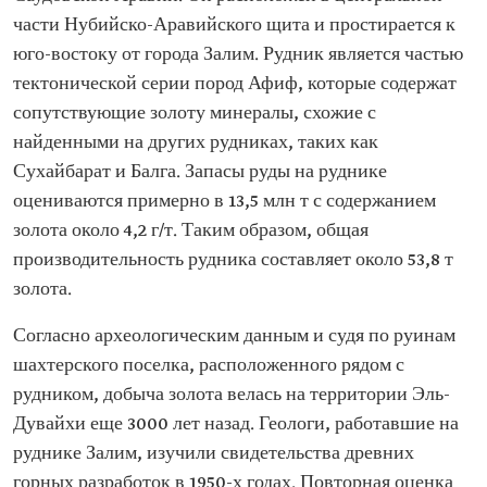
части Нубийско-Аравийского щита и простирается к
юго-востоку от города Залим. Рудник является частью
тектонической серии пород Афиф, которые содержат
сопутствующие золоту минералы, схожие с
найденными на других рудниках, таких как
Сухайбарат и Балга. Запасы руды на руднике
оцениваются примерно в 13,5 млн т с содержанием
золота около 4,2 г/т. Таким образом, общая
производительность рудника составляет около 53,8 т
золота.
Согласно археологическим данным и судя по руинам
шахтерского поселка, расположенного рядом с
рудником, добыча золота велась на территории Эль-
Дувайхи еще 3000 лет назад. Геологи, работавшие на
руднике Залим, изучили свидетельства древних
горных разработок в 1950-х годах. Повторная оценка