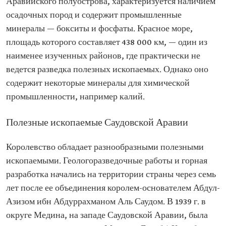
Аравийского полуострова, характеризуется наличием
осадочных пород и содержит промышленные
минералы — бокситы и фосфаты. Красное море,
площадь которого составляет 438 000 км, — один из
наименее изученных районов, где практически не
ведется разведка полезных ископаемых. Однако оно
содержит некоторые минералы для химической
промышленности, например калий.
Полезные ископаемые Саудовской Аравии
Королевство обладает разнообразными полезными
ископаемыми. Геологоразведочные работы и горная
разработка начались на территории страны через семь
лет после ее объединения королем-основателем Абдул-
Азизом ибн Абдуррахманом Аль Саудом. В 1939 г. в
округе Медина, на западе Саудовской Аравии, была