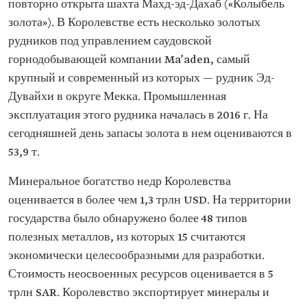
повторно открыта шахта Махд-эд-Дахаб («Колыбель
золота»). В Королевстве есть несколько золотых
рудников под управлением саудовской
горнодобывающей компании Ma’aden, самый
крупный и современный из которых — рудник Эд-
Дувайхи в округе Мекка. Промышленная
эксплуатация этого рудника началась в 2016 г. На
сегодняшней день запасы золота в нем оцениваются в
53,9 т.
Минеральное богатство недр Королевства
оценивается в более чем 1,3 трлн USD. На территории
государства было обнаружено более 48 типов
полезных металлов, из которых 15 считаются
экономически целесообразными для разработки.
Стоимость неосвоенных ресурсов оценивается в 5
трлн SAR. Королевство экспортирует минералы и