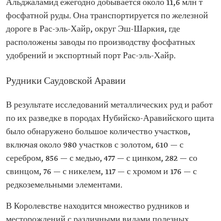
Альджаламид ежегодно добывается около 11,6 млн т
фосфатной руды. Она транспортируется по железной
дороге в Рас-эль-Хайр, округ Эш-Шаркия, где
расположены заводы по производству фосфатных
удобрений и экспортный порт Рас-эль-Хайр.
Рудники Саудовской Аравии
В результате исследований металлических руд и работ
по их разведке в породах Нубийско-Аравийского щита
было обнаружено большое количество участков,
включая около 980 участков с золотом, 610 — с
серебром, 856 — с медью, 477 — с цинком, 282 — со
свинцом, 76 — с никелем, 117 — с хромом и 176 — с
редкоземельными элементами.
В Королевстве находится множество рудников и
месторождений с различными видами полезных