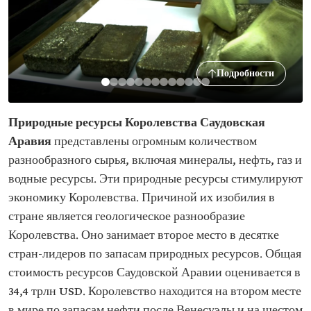
Подробности
Природные ресурсы Королевства Саудовская
Аравия
представлены огромным количеством
разнообразного сырья, включая минералы, нефть, газ и
водные ресурсы. Эти природные ресурсы стимулируют
экономику Королевства. Причиной их изобилия в
стране является геологическое разнообразие
Королевства. Оно занимает второе место в десятке
стран-лидеров по запасам природных ресурсов. Общая
стоимость ресурсов Саудовской Аравии оценивается в
34,4 трлн USD. Королевство находится на втором месте
в мире по запасам нефти после Венесуэлы и на шестом