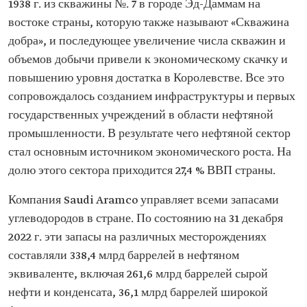
1938 г. из скважины №. 7 в городе Эд-Даммам на
востоке страны, которую также называют «Скважина
добра», и последующее увеличение числа скважин и
объемов добычи привели к экономическому скачку и
повышению уровня достатка в Королевстве. Все это
сопровождалось созданием инфраструктуры и первых
государственных учреждений в области нефтяной
промышленности. В результате чего нефтяной сектор
стал основным источником экономического роста. На
долю этого сектора приходится 27,4 % ВВП страны.
Компания Saudi Aramco управляет всеми запасами
углеводородов в стране. По состоянию на 31 декабря
2022 г. эти запасы на различных месторождениях
составляли 338,4 млрд баррелей в нефтяном
эквиваленте, включая 261,6 млрд баррелей сырой
нефти и конденсата, 36,1 млрд баррелей широкой