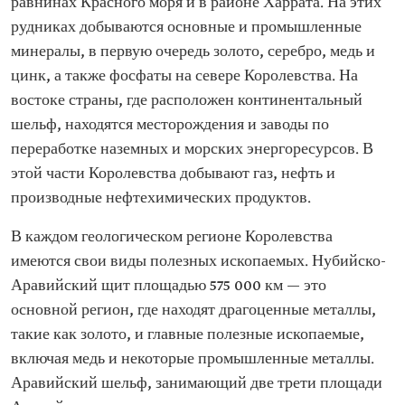
равнинах Красного моря и в районе Харрата. На этих
рудниках добываются основные и промышленные
минералы, в первую очередь золото, серебро, медь и
цинк, а также фосфаты на севере Королевства. На
востоке страны, где расположен континентальный
шельф, находятся месторождения и заводы по
переработке наземных и морских энергоресурсов. В
этой части Королевства добывают газ, нефть и
производные нефтехимических продуктов.
В каждом геологическом регионе Королевства
имеются свои виды полезных ископаемых. Нубийско-
Аравийский щит площадью 575 000 км — это
основной регион, где находят драгоценные металлы,
такие как золото, и главные полезные ископаемые,
включая медь и некоторые промышленные металлы.
Аравийский шельф, занимающий две трети площади