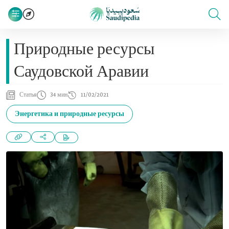
Природные ресурсы
Саудовской Аравии
Статья
34 мин
11/02/2021
Энергетика и природные ресурсы