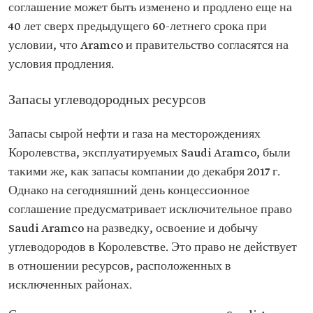
соглашение может быть изменено и продлено еще на
40 лет сверх предыдущего 60-летнего срока при
условии, что Aramco и правительство согласятся на
условия продления.
Запасы углеводородных ресурсов
Запасы сырой нефти и газа на месторождениях
Королевства, эксплуатируемых Saudi Aramco, были
такими же, как запасы компании до декабря 2017 г.
Однако на сегодняшний день концессионное
соглашение предусматривает исключительное право
Saudi Aramco на разведку, освоение и добычу
углеводородов в Королевстве. Это право не действует
в отношении ресурсов, расположенных в
исключенных районах.