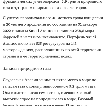
фракции легких углеводородов, 6,9 трлн м природного
газа и 4,4 трлн м природного газа коллекторов.
С учетом первоначального 40-летнего срока концессии
и 20-летнего продления по состоянию на 31 декабря
2022 г. запасы Saudi Aramco составили 258,8 млрд
баррелей в нефтяном эквиваленте. Портфель Saudi
Aramco включает 535 резервуаров на 142
месторождениях, расположенных по всей территории
страны и в ее территориальных водах.
Запасы природного газа
Саудовская Аравия занимает пятое место в мире по
запасам газа с совокупным объемом 9,2 трлн м газа.
Она входит в число семи стран, имеющих самый
высокий спрос на природный газ в мире. Газовый
бизнес Королевства начался через 37 лет после