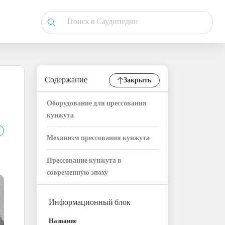
Содержание
Закрыть
Оборудование для прессования
кунжута
Механизм прессования кунжута
Прессование кунжута в
современную эпоху
Информационный блок
Название