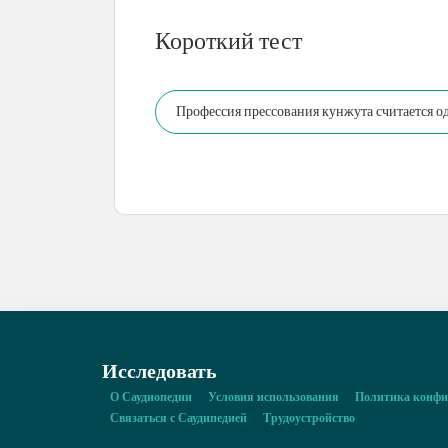
Короткий тест
Профессия прессования кунжута считается о
Исследовать
О Саудиопедии
Условия использования
Политика конфи
Связаться с Саудипедией
Трудоустройство