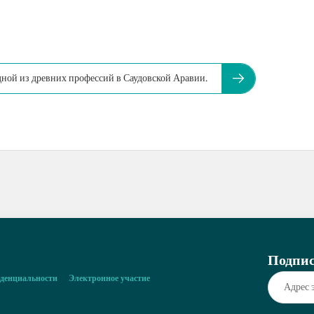
дной из древних профессий в Саудовской Аравии.
Подпис
денциальности
Электронное участие