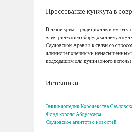
Прессование кунжута в сов
В наше время традиционные методы 
электрическим оборудованием, а кун
Саудовской Аравии в связи со спросо
длинноцепочечными ненасыщенными ж
подходящим для кулинарного использ
Источники
Энциклопедия Королевства Саудовск
Фонд короля Абдулазиза.
Саудовское агентство новостей