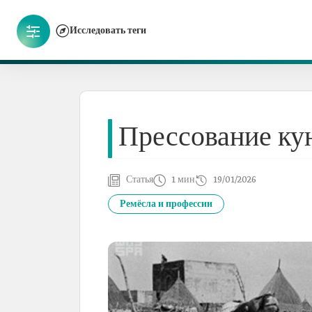
Исследовать теги
Прессование ку
Статья
1 мин
19/01/2026
Ремёсла и профессии