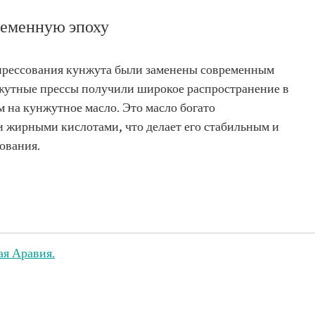
ременную эпоху
прессования кунжута были заменены современным
жутные прессы получили широкое распространение в
м на кунжутное масло. Это масло богато
ирными кислотами, что делает его стабильным и
ования.
ая Аравия.