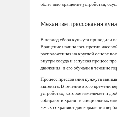
облегчало вращение устройства, осу
Механизм прессования кун
В период сбора кунжута приводили ве
Вращение начиналось против часовой
расположенная на круглой основе вок
внутри сосуда и запуская процесс пр
движения, и его обучали в течение пе
Процесс прессования кунжута занимае
вытекать. В течение этого времени в
устройство, которое измельчает и дро
собирают и хранят в специальных ёмк
жмых сохраняют для кормления вербл