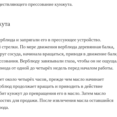
ществляющего прессование кунжута.
жута
рблюда и запрягали его в прессующее устройство.
 стрелки. По мере движения верблюда деревянная балка,
руг сосуда, начинала вращаться, приводя в движение балк
ессования. Верблюду завязывали глаза, чтобы он не ощуща
риода от одной до четырёх недель перед началом работы.
т около четырёх часов, прежде чем масло начинает
ерблюд продолжает вращать и приводить в действие
бит кунжут до превращения его в масло. Затем масло
остях для продажи. После извлечения масла оставшийся
юда.