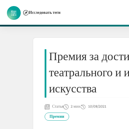
Исследовать теги
Премия за дости
театрального и 
искусства
Статья
2 мин
10/08/2021
Премии