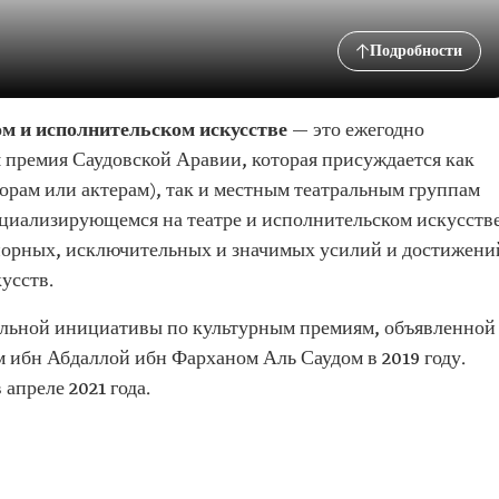
Подробности
ом и исполнительском искусстве
— это ежегодно
 премия Саудовской Аравии, которая присуждается как
орам или актерам), так и местным театральным группам
циализирующемся на театре и исполнительском искусстве
упорных, исключительных и значимых усилий и достижени
усств.
альной инициативы по культурным премиям, объявленной
 ибн Абдаллой ибн Фарханом Аль Саудом в 2019 году.
апреле 2021 года.