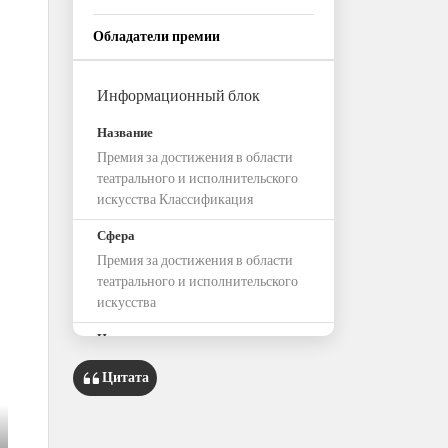
Обладатели премии
Информационный блок
Название
Премия за достижения в области
театрального и исполнительского
искусства Классификация
Сфера
Премия за достижения в области
театрального и исполнительского
искусства
Целевые группы
Цитата
Режиссеры, сценаристы и актеры
Местные театральные коллективы
Продюсерские организации,