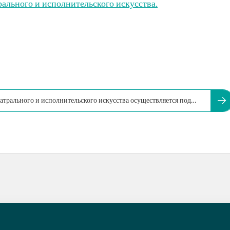
рального и исполнительского искусства.
атрального и исполнительского искусства осуществляется под