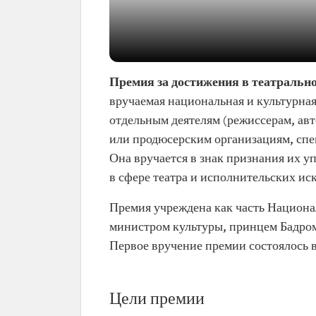
Премия за достижения в театральн
вручаемая национальная и культурная
отдельным деятелям (режиссерам, авт
или продюсерским организациям, спе
Она вручается в знак признания их 
в сфере театра и исполнительских иск
Премия учреждена как часть Национ
министром культуры, принцем Бадром
Первое вручение премии состоялось в 
Цели премии