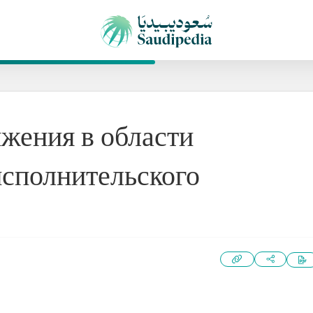
жения в области
исполнительского