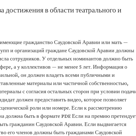
 достижения в области театрального и
 имеющие гражданство Саудовской Аравии или мать —
рупп и организаций граждане Саудовской Аравии должны
числа сотрудников. У отдельных номинантов должно быть
сфере, а у коллективов — не менее 5 лет. Информация о
вильной, он должен владеть всеми публичными и
ставленные материалы или частичной собственностью,
материалы с согласия остальных сторон при условии подач
дидат должен предоставить видео, которое позволяет
 сценической роли или номере. Если к рассмотрению
она должна быть в формате PDF. Если на премию претендуе
быть гражданин Саудовской Аравии. Если выдвигается
тво его членов должны быть гражданами Саудовской