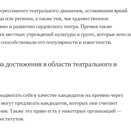
грессивного театрального движения, оставившим яркий
да или региона, а также тем, чье художественное
ию и развитию саудовского театра. Премия также
ти местных учреждений культуры и групп, которые внесл
и способствовали его популярности и известности.
 достижения в области театрального и
ыдвигать себя в качестве кандидатов на премию через
 могут предлагать кандидатов, которых они считают
я. Также это право есть у некоторых организаций —
нститутов.