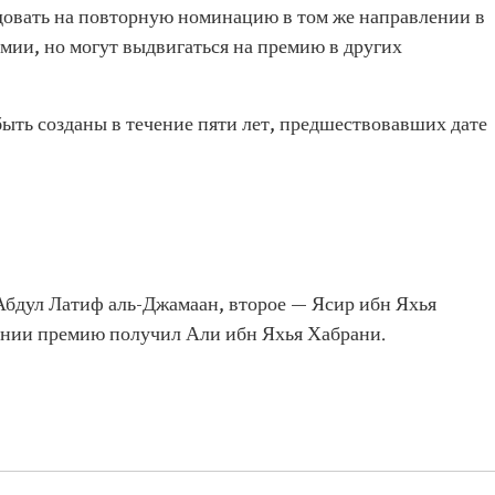
довать на повторную номинацию в том же направлении в
емии, но могут выдвигаться на премию в других
ыть созданы в течение пяти лет, предшествовавших дате
 Абдул Латиф аль-Джамаан, второе — Ясир ибн Яхья
чении премию получил Али ибн Яхья Хабрани.